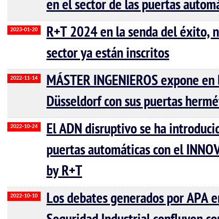
en el sector de las puertas autom
R+T 2024 en la senda del éxito, 
2023-01-20
sector ya están inscritos
MÁSTER INGENIEROS expone en l
2022-11-14
Düsseldorf con sus puertas he
El ADN disruptivo se ha introducid
2022-10-24
puertas automáticas con el IN
by R+T
Los debates generados por APA e
2022-10-10