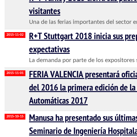
visitantes
Una de las ferias importantes del sector 
R+T Stuttgart 2018 inicia sus pre
2015-11-02
expectativas
La demanda por parte de los expositores 
FERIA VALENCIA presentará ofici
2015-11-01
del 2016 la primera edición de la
Automáticas 2017
Manusa ha presentado sus última
2015-10-15
Seminario de Ingeniería Hospital