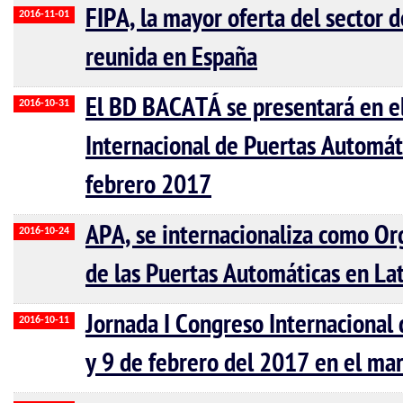
FIPA, la mayor oferta del sector 
2016-11-01
reunida en España
El BD BACATÁ se presentará en e
2016-10-31
Internacional de Puertas Automáti
febrero 2017
APA, se internacionaliza como Or
2016-10-24
de las Puertas Automáticas en La
Jornada I Congreso Internacional
2016-10-11
y 9 de febrero del 2017 en el ma