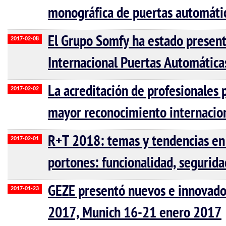
monográfica de puertas automáti
El Grupo Somfy ha estado presen
2017-02-08
Internacional Puertas Automática
La acreditación de profesionales
2017-02-02
mayor reconocimiento internacio
R+T 2018: temas y tendencias en e
2017-02-01
portones: funcionalidad, segurida
GEZE presentó nuevos e innovado
2017-01-23
2017, Munich 16-21 enero 2017