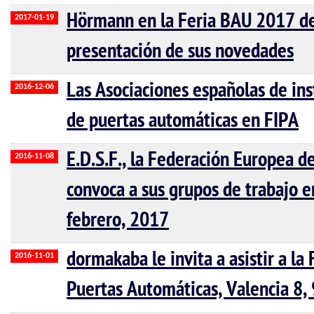
Hörmann en la Feria BAU 2017 de 
2017-01-19
presentación de sus novedades
Las Asociaciones españolas de in
2016-12-06
de puertas automáticas en FIPA
E.D.S.F., la Federación Europea d
2016-11-08
convoca a sus grupos de trabajo e
febrero, 2017
dormakaba le invita a asistir a la
2016-11-01
Puertas Automáticas, Valencia 8, 