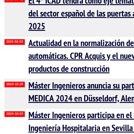
El 4º ICAD tendrá como eje temáti
del sector español de las puertas
2025
Actualidad en la normalización de
2025-02-03
automáticas. CPR Acquis y el nu
productos de construcción
Máster Ingenieros anuncia su parti
2024-10-29
MEDICA 2024 en Düsseldorf, Ale
Máster Ingenieros participa en e
2024-10-03
Ingeniería Hospitalaria en Sevill