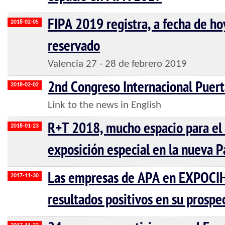
FIPA 2019 registra, a fecha de h
2018-02-05
reservado
Valencia 27 - 28 de febrero 2019
2nd Congreso Internacional Puert
2018-02-02
Link to the news in English
R+T 2018, mucho espacio para el c
2018-01-23
exposición especial en la nueva P
Las empresas de APA en EXPOCI
2017-11-30
resultados positivos en su prosp