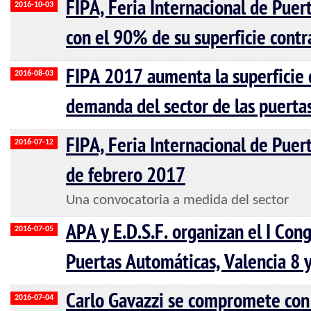
FIPA, Feria Internacional de Puer
2016-10-03
con el 90% de su superficie contr
FIPA 2017 aumenta la superficie 
2016-08-03
demanda del sector de las puerta
FIPA, Feria Internacional de Puer
2016-07-12
de febrero 2017
Una convocatoria a medida del sector
APA y E.D.S.F. organizan el I Con
2016-07-05
Puertas Automáticas, Valencia 8 
Carlo Gavazzi se compromete con 
2016-07-04