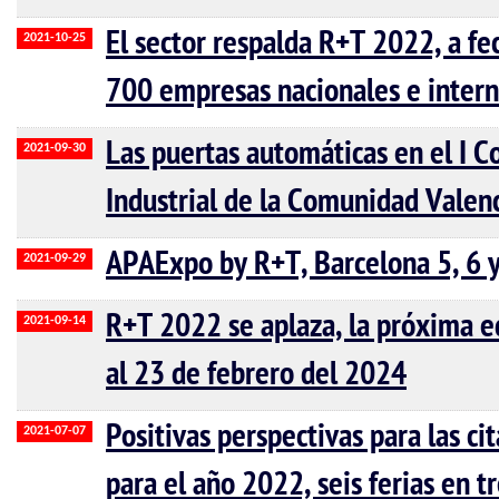
El sector respalda R+T 2022, a fe
2021-10-25
700 empresas nacionales e intern
Las puertas automáticas en el I 
2021-09-30
Industrial de la Comunidad Valen
APAExpo by R+T, Barcelona 5, 6 
2021-09-29
R+T 2022 se aplaza, la próxima ed
2021-09-14
al 23 de febrero del 2024
Positivas perspectivas para las ci
2021-07-07
para el año 2022, seis ferias en t