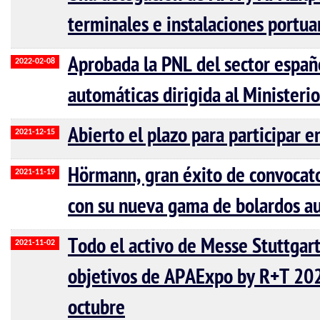
terminales e instalaciones portua
Aprobada la PNL del sector españo
2022-02-08
automáticas dirigida al Ministerio
Abierto el plazo para participar
2021-12-15
Hörmann, gran éxito de convocat
2021-11-19
con su nueva gama de bolardos au
Todo el activo de Messe Stuttgar
2021-11-02
objetivos de APAExpo by R+T 2022
octubre