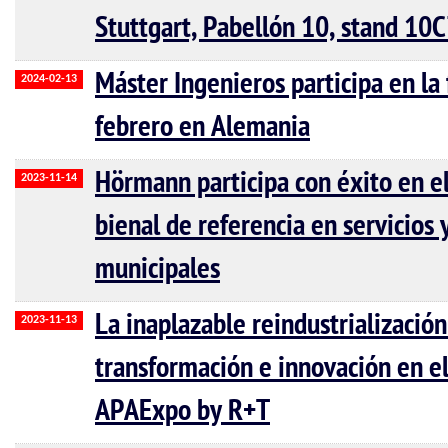
Stuttgart, Pabellón 10, stand 10
Máster Ingenieros participa en la 
2024-02-13
febrero en Alemania
Hörmann participa con éxito en el
2023-11-14
bienal de referencia en servicios
municipales
La inaplazable reindustrializació
2023-11-13
transformación e innovación en e
APAExpo by R+T