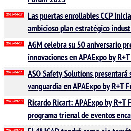
Forum 2025
Las puertas enrollables CCP inici
2025-04-17
ambicioso plan estratégico indust
AGM celebra su 50 aniversario pr
2025-04-14
innovaciones en APAExpo by R+T 
ASO Safety Solutions presentará 
2025-04-11
vanguardia en APAExpo by R+T Fe
Ricardo Ricart: APAExpo by R+T F
2025-03-13
programa trienal de eventos enc
2025-03-12