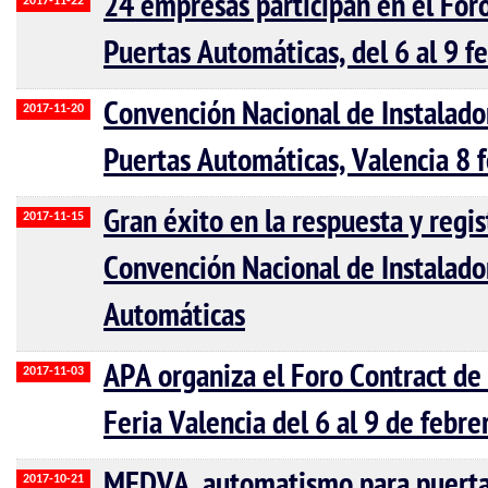
24 empresas participan en el For
2017-11-22
Puertas Automáticas, del 6 al 9 
Convención Nacional de Instalad
2017-11-20
Puertas Automáticas, Valencia 8 
Gran éxito en la respuesta y regis
2017-11-15
Convención Nacional de Instalado
Automáticas
APA organiza el Foro Contract de
2017-11-03
Feria Valencia del 6 al 9 de febr
MEDVA, automatismo para puertas
2017-10-21