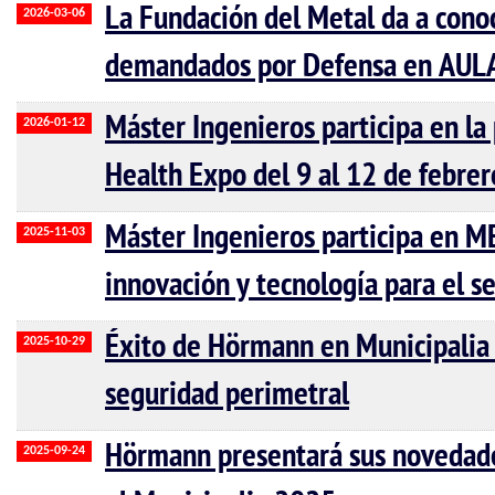
La Fundación del Metal da a conoc
2026-03-06
demandados por Defensa en AUL
Máster Ingenieros participa en l
2026-01-12
Health Expo del 9 al 12 de febre
Máster Ingenieros participa en 
2025-11-03
innovación y tecnología para el se
Éxito de Hörmann en Municipalia 
2025-10-29
seguridad perimetral
Hörmann presentará sus novedade
2025-09-24