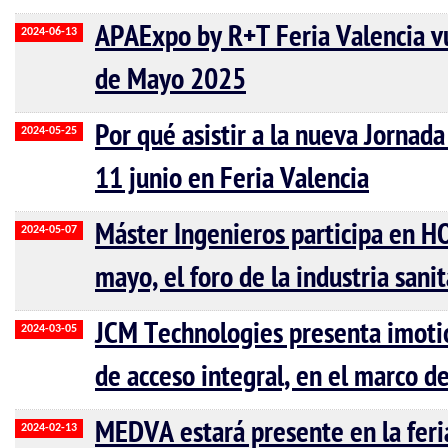
APAExpo by R+T Feria Valencia vu
2024-06-13
de Mayo 2025
Por qué asistir a la nueva Jornad
2024-05-25
11 junio en Feria Valencia
Máster Ingenieros participa en H
2024-05-07
mayo, el foro de la industria sanit
JCM Technologies presenta imotion
2024-03-05
de acceso integral, en el marco de
MEDVA estará presente en la feri
2024-02-13