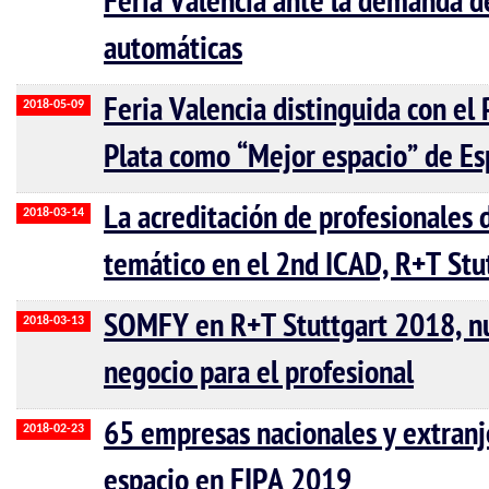
Feria Valencia ante la demanda de
automáticas
Feria Valencia distinguida con el
2018-05-09
Plata como “Mejor espacio” de E
La acreditación de profesionales 
2018-03-14
temático en el 2nd ICAD, R+T Stu
SOMFY en R+T Stuttgart 2018, n
2018-03-13
negocio para el profesional
65 empresas nacionales y extranj
2018-02-23
espacio en FIPA 2019