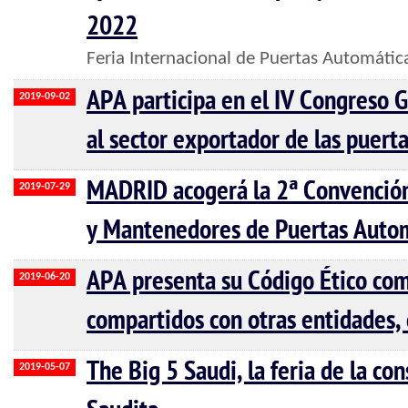
2022
Feria Internacional de Puertas Automátic
APA participa en el IV Congreso
2019-09-02
al sector exportador de las puert
MADRID acogerá la 2ª Convención
2019-07-29
y Mantenedores de Puertas Auto
APA presenta su Código Ético com
2019-06-20
compartidos con otras entidades, 
The Big 5 Saudi, la feria de la co
2019-05-07