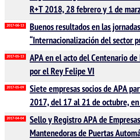
R+T 2018, 28 febrero y 1 de mar
Buenos resultados en las jornada
2017-06-13
“Internacionalización del sector 
APA en el acto del Centenario de 
2017-05-13
por el Rey Felipe VI
Siete empresas socios de APA pa
2017-05-09
2017, del 17 al 21 de octubre, en
Sello y Registro APA de Empresas
2017-04-04
Mantenedoras de Puertas Automá