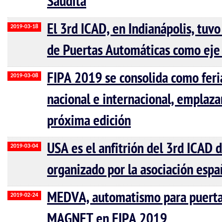
Saudita
El 3rd ICAD, en Indianápolis, tuv
2019-03-18
de Puertas Automáticas como eje
FIPA 2019 se consolida como feria
2019-03-08
nacional e internacional, emplaz
próxima edición
USA es el anfitrión del 3rd ICAD 
2019-03-04
organizado por la asociación esp
MEDVA, automatismo para puertas
2019-02-24
MAGNET en FIPA 2019