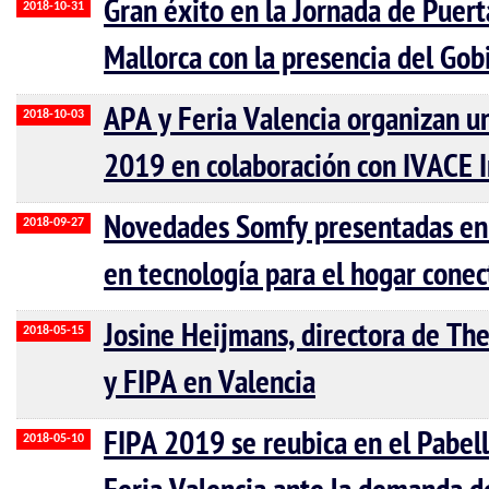
Gran éxito en la Jornada de Puer
2018-10-31
Mallorca con la presencia del Gobi
APA y Feria Valencia organizan u
2018-10-03
2019 en colaboración con IVACE I
Novedades Somfy presentadas en 
2018-09-27
en tecnología para el hogar cone
Josine Heijmans, directora de Th
2018-05-15
y FIPA en Valencia
FIPA 2019 se reubica en el Pabel
2018-05-10