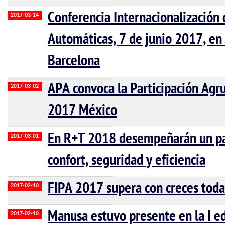
Conferencia Internacionalización 
2017-03-14
Automáticas, 7 de junio 2017, en 
Barcelona
APA convoca la Participación A
2017-03-02
2017 México
En R+T 2018 desempeñarán un pap
2017-03-01
confort, seguridad y eficiencia
FIPA 2017 supera con creces toda
2017-02-10
Manusa estuvo presente en la I ed
2017-02-10