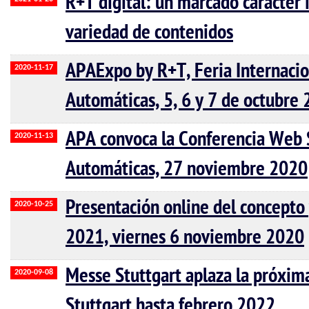
R+T digital: un marcado carácter 
variedad de contenidos
APAExpo by R+T, Feria Internacio
2020-11-17
Automáticas, 5, 6 y 7 de octubre
APA convoca la Conferencia Web S
2020-11-13
Automáticas, 27 noviembre 2020
Presentación online del concepto 
2020-10-25
2021, viernes 6 noviembre 2020
Messe Stuttgart aplaza la próxim
2020-09-08
Stuttgart hasta febrero 2022