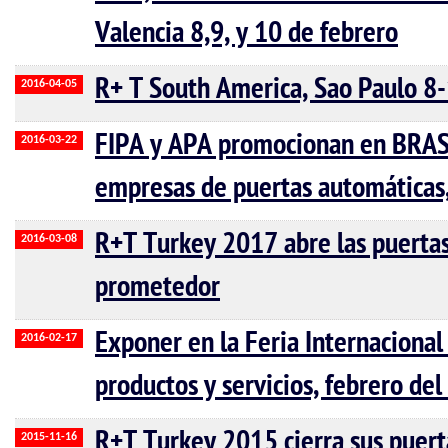
Valencia 8,9, y 10 de febrero
R+ T South America, Sao Paulo 8
2016-04-05
FIPA y APA promocionan en BRASI
2016-03-22
empresas de puertas automáticas
R+T Turkey 2017 abre las puertas
2016-03-08
prometedor
Exponer en la Feria Internacional
2016-02-17
productos y servicios, febrero de
R+T Turkey 2015 cierra sus puert
2015-11-16