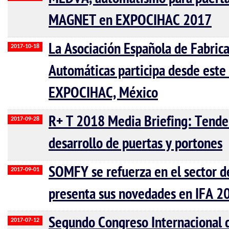
MAGNET en EXPOCIHAC 2017
La Asociación Española de Fabric
2017-10-18
Automáticas participa desde este
EXPOCIHAC, México
R+ T 2018 Media Briefing: Tenden
2017-09-28
desarrollo de puertas y portones
SOMFY se refuerza en el sector 
2017-09-01
presenta sus novedades en IFA 2
Segundo Congreso Internacional 
2017-07-12