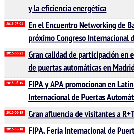
y la eficiencia energética
En el Encuentro Networking de Ba
2016-07-01
próximo Congreso Internacional 
Gran calidad de participación en
2016-06-21
de puertas automáticas en Madrid
FIPA y APA promocionan en Latin
2016-06-15
Internacional de Puertas Automát
Gran afluencia de visitantes a R
2016-06-15
FIPA, Feria Internacional de Pue
2016-05-18