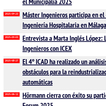
el Municipalia 2025
Máster Ingenieros participa en e
2025-09-23
Ingeniería Hospitalaria en Málaga
Entrevista a Marta Inglés López:
2025-09-03
Ingenieros con ICEX
El 4º ICAD ha realizado un análisis
2025-08-27
obstáculos para la reindustrializa
automáticas
Hörmann cierra con éxito su parti
2025-06-12