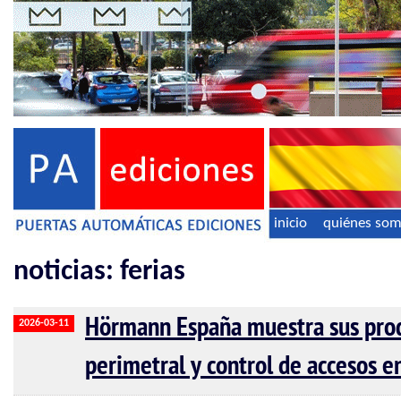
inicio
quiénes so
noticias: ferias
Hörmann España muestra sus prod
2026-03-11
perimetral y control de accesos 