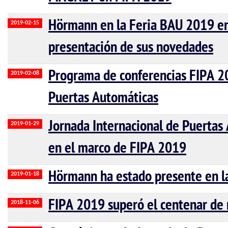
Hörmann en la Feria BAU 2019 en 
2019-02-15
presentación de sus novedades
Programa de conferencias FIPA 20
2019-02-08
Puertas Automáticas
Jornada Internacional de Puertas 
2019-01-29
en el marco de FIPA 2019
Hörmann ha estado presente en l
2019-01-18
FIPA 2019 superó el centenar de 
2018-11-06