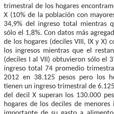
trimestral de los hogares encontram
X (10% de la población con mayores
34,9% del ingreso total mientras q
sólo el 1,8%. Con datos más agrega
de los hogares (deciles VIII, IX y X)
los ingresos mientras que el resta
(deciles I al VII) obtuvieron sólo el 
ingreso total 74 promedio trimestra
2012 en 38.125 pesos pero los ho
tienen un ingreso trimestral de 6.12
del decil X superan los 130.000 pes
hogares de los deciles de menores 
importante de su gasto a alimentos