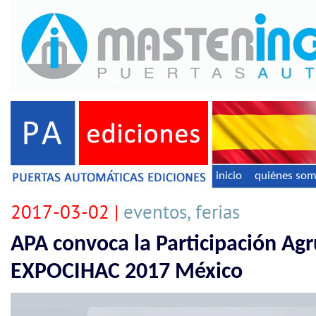
inicio
quiénes so
2017-03-02 |
eventos, ferias
APA convoca la Participación Ag
EXPOCIHAC 2017 México