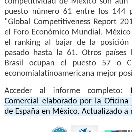
competitividad de México son aún
puesto número 61 entre los 144 p
"Global Competitiveness Report 20
el Foro Económico Mundial. México 
el ranking al bajar de la posici
pasado hasta la 61. Otros países
Brasil ocupan el puesto 57 o Ch
economíalatinoamericana mejor pos
Acceder al informe completo:
Comercial elaborado por la Oficina
de España en México. Actualizado a