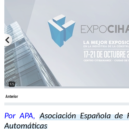
2/5
Anterior
Por APA,
Asociación Española de 
Automáticas