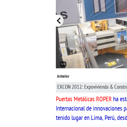
2/6
Anterior
EXCON 2012: Expovivienda & Constr
Puertas Metálicas ROPER
ha est
Internacional de innovaciones pa
tenido lugar en Lima, Perú, desd