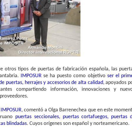
re otros tipos de puertas de fabricación española, las puert
antabria.
IMPOSUR
se ha puesto como objetivo
ser el prim
de puertas, herrajes y accesorios de alta calidad
, apoyados p
stantes compartiendo información, innovaciones y nuev
y proveedores.
IMPOSUR
, comentó a Olga Barrenechea que en este momen
peruano
puertas seccionales, puertas cortafuegos, puertas 
tas blindadas
. Cuyos orígenes son español y norteamericano.