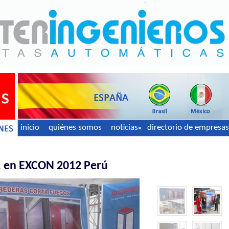
inicio
quiénes somos
noticias
directorio de empresas
R en EXCON 2012 Perú