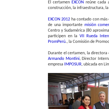
El certamen
EXCON
reúne cada a
construcción, la infraestructura, l
EXCON 2012
ha contado con más
de una importante
misión comer
Centro y Sudamérica (80 aproxima
participen en la
VII Rueda Inte
PromPerú
., la Comisión de Promoc
Durante el certamen, la directora
Armando Montini
, Director Inter
empresa
IMPOSUR
, ubicada en Li