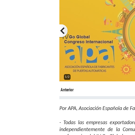
2/2
Anterior
Por APA, Asociación Española de F
- Todas las empresas exportadora
independientemente de la Comun