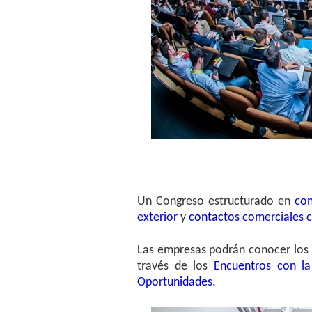
Un Congreso estructurado en
con
exterior
y
contactos comerciales 
Las empresas podrán conocer los 
través de los
Encuentros con l
Oportunidades
.