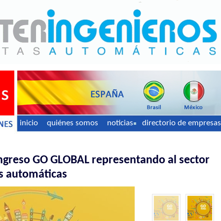
inicio
quiénes somos
noticias
directorio de empresas
ongreso GO GLOBAL representando al sector
as automáticas