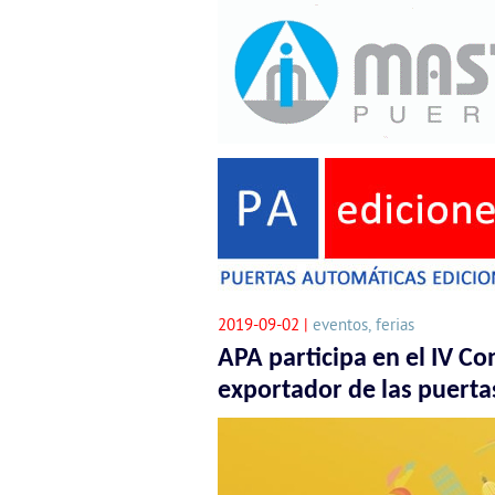
2019-09-02 |
eventos, ferias
APA participa en el IV C
exportador de las puert