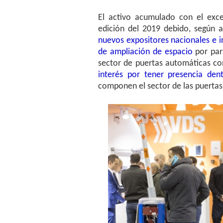
El activo acumulado con el exc
edición del 2019 debido, según 
nuevos expositores nacionales e i
de ampliación de espacio
por part
sector de puertas automáticas co
interés por tener presencia de
componen el sector de las puerta