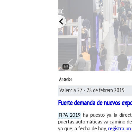
2/5
Anterior
Valencia 27 - 28 de febrero 2019
Fuerte demanda de nuevos expos
FIPA 2019
ha puesto ya la direct
puertas automáticas va camino de 
ya que, a fecha de hoy,
registra u