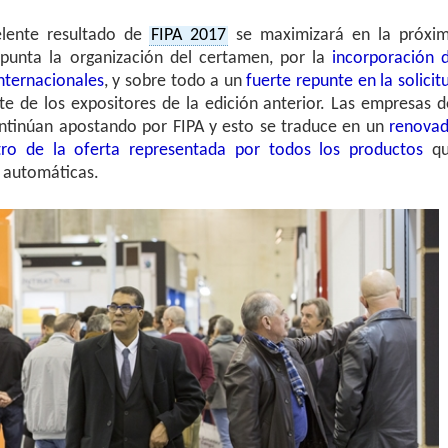
elente resultado de
FIPA 2017
se maximizará en la próxi
apunta la organización del certamen, por la
incorporación 
nternacionales
, y sobre todo a un
fuerte repunte en la solicit
e de los expositores de la edición anterior. Las empresas d
ntinúan apostando por FIPA y esto se traduce en un
renova
ntro de la oferta representada por todos los productos
q
s automáticas.