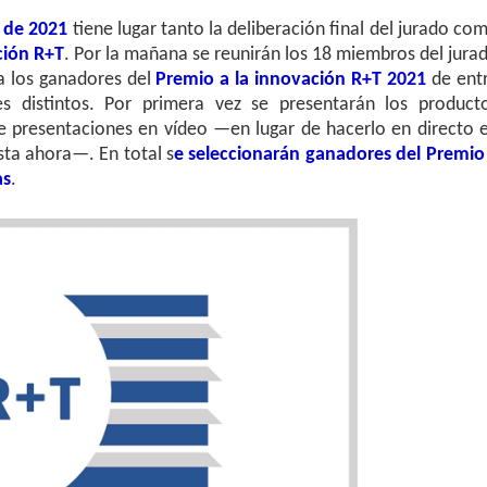
 de 2021
tiene lugar tanto la deliberación final del jurado co
ción R+T
. Por la mañana se reunirán los 18 miembros del jura
a los ganadores del
Premio a la innovación R+T 2021
de ent
s distintos. Por primera vez se presentarán los product
 presentaciones en vídeo —en lugar de hacerlo en directo 
sta ahora—. En total s
e seleccionarán ganadores del Premio
as
.