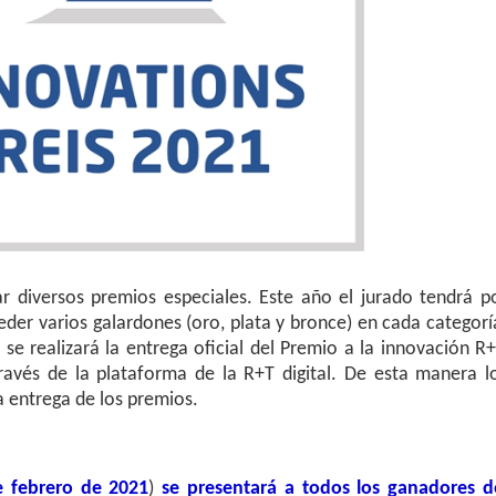
r diversos premios especiales. Este año el jurado tendrá p
eder varios galardones (oro, plata y bronce) en cada categorí
, se realizará la entrega oficial del Premio a la innovación R+
través de la plataforma de la R+T digital. De esta manera l
a entrega de los premios.
e febrero de 2021
)
se presentará a todos los ganadores d