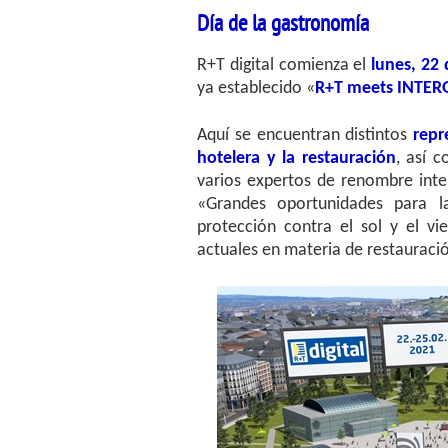
Día de la gastronomía
R+T digital comienza el
lunes, 22
ya establecido «
R+T meets INTE
Aquí se encuentran distintos
repr
hotelera y la restauración
, así 
varios expertos de renombre int
«Grandes oportunidades para la
protección contra el sol y el vi
actuales en materia de restauración