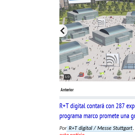
2/3
Anterior
R+T digital contará con 287 exp
programa marco promete una gr
Por
R+T digital / Messe Stuttgart