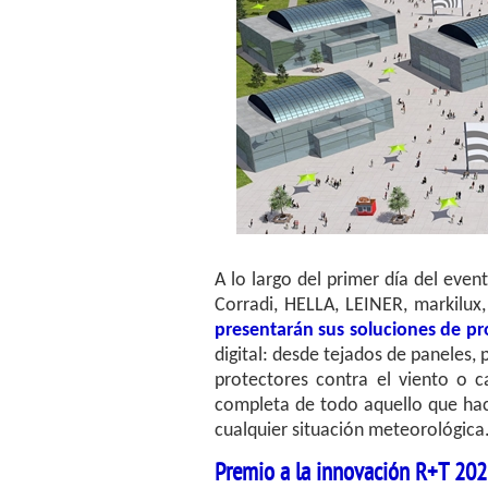
A lo largo del primer día del even
Corradi, HELLA, LEINER, markil
presentarán sus soluciones de pro
digital: desde tejados de paneles,
protectores contra el viento o c
completa de todo aquello que hace
cualquier situación meteorológica
Premio a la innovación R+T 20