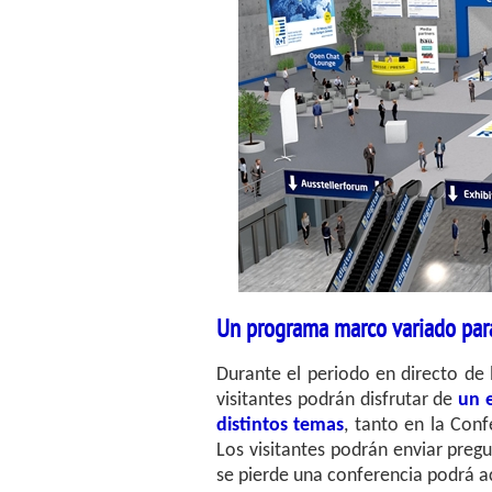
Un programa marco variado para
Durante el periodo en directo de l
visitantes podrán disfrutar de
un 
distintos temas
, tanto en la Con
Los visitantes podrán enviar pregu
se pierde una conferencia podrá a