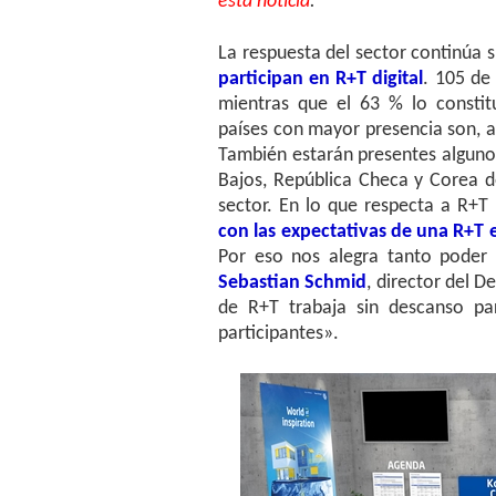
esta noticia
.
La respuesta del sector continúa 
participan en R+T digital
. 105 de 
mientras que el 63 % lo constitu
países con mayor presencia son, a
También estarán presentes algunos 
Bajos, República Checa y Corea d
sector. En lo que respecta a R+T 
con las expectativas de una R+T e
Por eso nos alegra tanto poder 
Sebastian Schmid
, director del 
de R+T trabaja sin descanso pa
participantes».