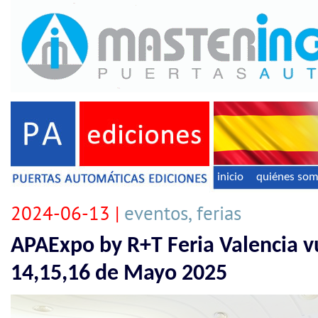
inicio
quiénes so
2024-06-13 |
eventos, ferias
APAExpo by R+T Feria Valencia vu
14,15,16 de Mayo 2025