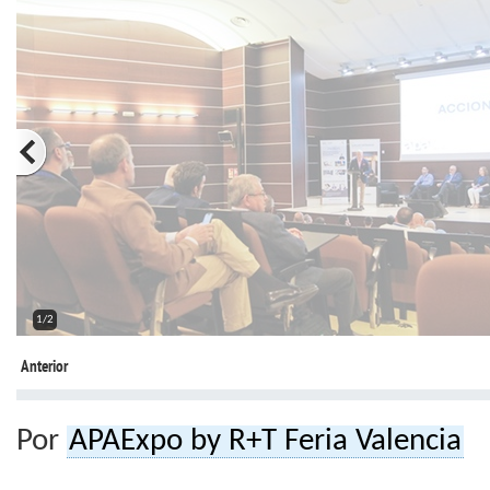
1/2
Anterior
Por
APAExpo by R+T Feria Valencia