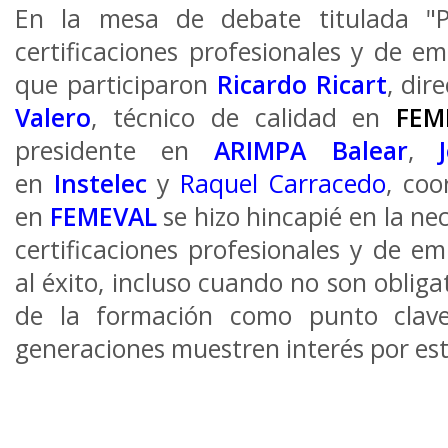
En la mesa de debate titulada "P
certificaciones profesionales y de em
que participaron
Ricardo Ricart
, dir
Valero
, técnico de calidad en
FEM
presidente en
ARIMPA Balear
,
en
Instelec
y
Raquel Carracedo
, co
en
FEMEVAL
se hizo hincapié en la nec
certificaciones profesionales y de e
al éxito, incluso cuando no son oblig
de la formación como punto clav
generaciones muestren interés por est