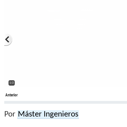
2/2
Anterior
Por
Máster Ingenieros