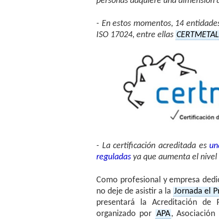
personas adquiere una dimensión a
- En estos momentos, 14 entidades
ISO 17024, entre ellas
CERTMETAL
- La certificación acreditada es
un
reguladas
ya que aumenta el nivel d
Como profesional y empresa dedic
no deje de asistir a la
Jornada el P
presentará la Acreditación de 
organizado por
APA
, Asociación