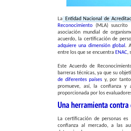
La
Entidad Nacional de Acredita
Reconocimiento
(MLA) suscrito
asociación mundial de organismo
acuerdo, la certificación de per
adquiere una dimensión global
. 
entre los que se encuentra
ENAC
,
Este Acuerdo de Reconocimiento
barreras técnicas, ya que su obje
de diferentes países
y, por tanto
promueve, así, la confianza y a
proporcionada por los evaluadore
Una herramienta contra e
La certificación de personas e
confianza al mercado, a las a