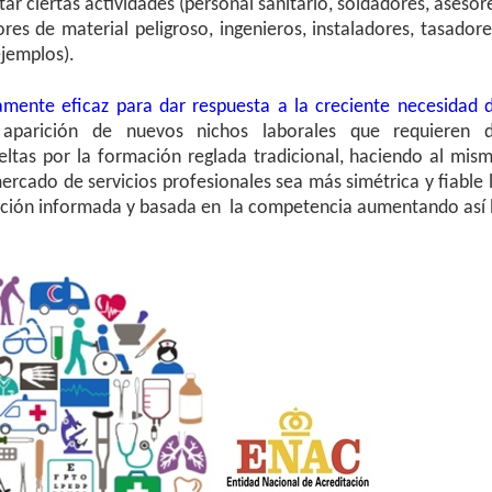
r ciertas actividades (personal sanitario, soldadores, asesor
res de material peligroso, ingenieros, instaladores, tasadore
ejemplos).
ente eficaz para dar respuesta a la creciente necesidad 
aparición de nuevos nichos laborales que requieren 
eltas por la formación reglada tradicional, haciendo al mis
ercado de servicios profesionales sea más simétrica y fiable 
ección informada y basada en la competencia aumentando así 