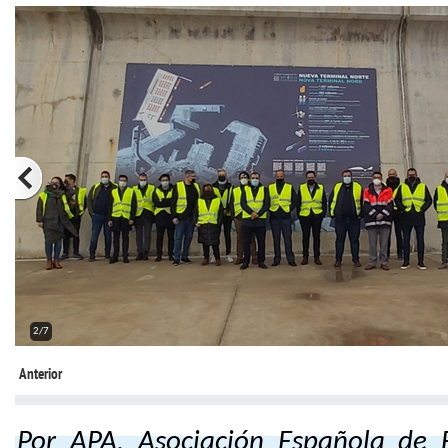
2/7
Anterior
Por APA, Asociación Española de 