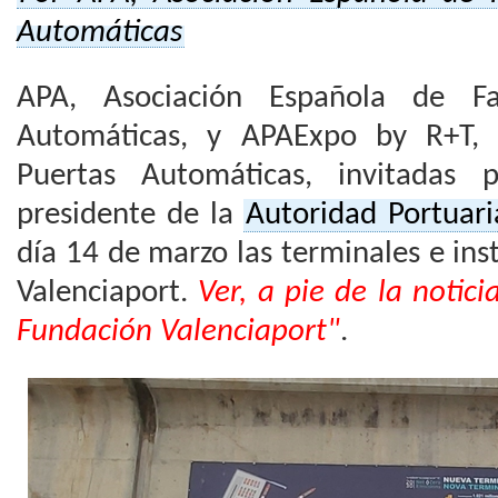
Automáticas
APA, Asociación Española de Fa
Automáticas, y APAExpo by R+T, F
Puertas Automáticas, invitadas
presidente de la
Autoridad Portuari
día 14 de marzo las terminales e ins
Valenciaport.
Ver, a pie de la notici
Fundación Valenciaport"
.