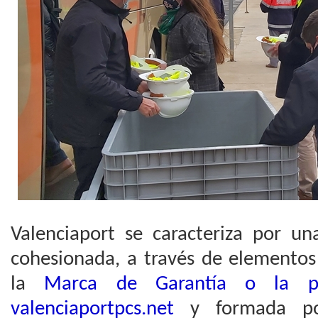
Valenciaport se caracteriza por u
cohesionada, a través de elemento
la
Marca de Garantía o la pla
valenciaportpcs.net
y formada po