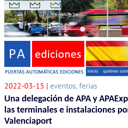
inicio
quiénes so
2022-03-15 |
eventos, ferias
Una delegación de APA y APAExpo
las terminales e instalaciones po
Valenciaport