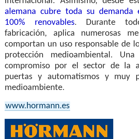
internacional. Asimismo, desde 
alemana cubre toda su demanda e
100% renovables
. Durante tod
fabricación, aplica numerosas me
comportan un uso responsable de lo
protección medioambiental. Un
compromiso por el sector de la a
puertas y automatismos y muy pa
medioambiente.
www.hormann.es