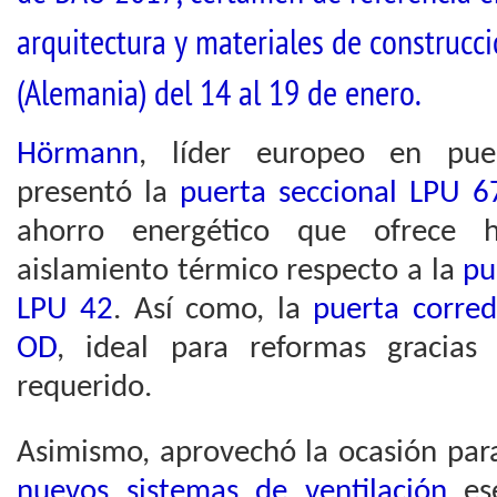
arquitectura y materiales de construcc
(Alemania) del 14 al 19 de enero.
Hörmann
, líder europeo en pue
presentó la
puerta seccional LPU 
ahorro energético que ofrece
aislamiento térmico respecto a la
pu
LPU 42
. Así como, la
puerta corred
OD
, ideal para reformas gracia
requerido.
Asimismo, aprovechó la ocasión par
nuevos sistemas de ventilación
ese