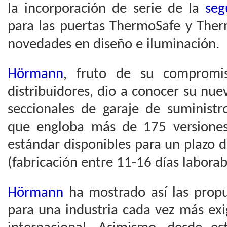
la incorporación de serie de la
segu
para las puertas ThermoSafe y The
novedades en diseño e iluminación.
Hörmann
, fruto de su compromis
distribuidores, dio a conocer su nu
seccionales de garaje de suminist
que engloba más de 175 versione
estándar disponibles para un plazo 
(fabricación entre 11-16 días laborab
Hörmann
ha mostrado así las prop
para una industria cada vez más ex