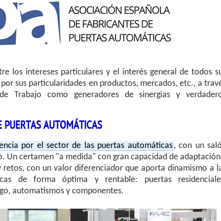
tre los intereses particulares y el interés general de todos s
por sus particularidades en productos, mercados, etc., a trav
 de Trabajo como generadores de sinergias y verdader
DE PUERTAS AUTOMÁTICAS
encia por el sector de las puertas automáticas
, con un sal
o. Un certamen "a medida" con gran capacidad de adaptación
y retos, con un valor diferenciador que aporta dinamismo a l
cas de forma óptima y rentable: puertas residenciale
uego, automatismos y componentes.