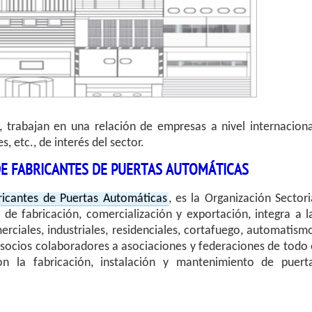
, trabajan en una relación de empresas a nivel internaciona
, etc., de interés del sector.
DE FABRICANTES DE PUERTAS AUTOMÁTICAS
ricantes de Puertas Automáticas
, es la Organización Sectori
 de fabricación, comercialización y exportación, integra a l
erciales, industriales, residenciales, cortafuego, automatism
cios colaboradores a asociaciones y federaciones de todo 
con la fabricación, instalación y mantenimiento de puert