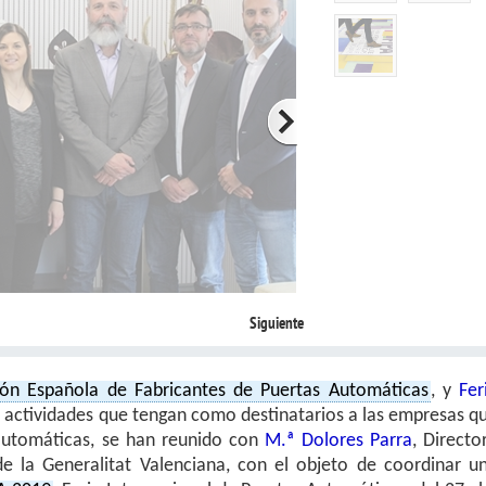
Siguiente
ión Española de Fabricantes de Puertas Automáticas
, y
Fer
ar actividades que tengan como destinatarios a las empresas q
automáticas, se han reunido con
M.ª Dolores Parra
, Directo
de la Generalitat Valenciana, con el objeto de coordinar u