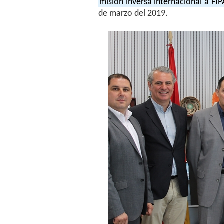
misión inversa internacional a FI
de marzo del 2019.