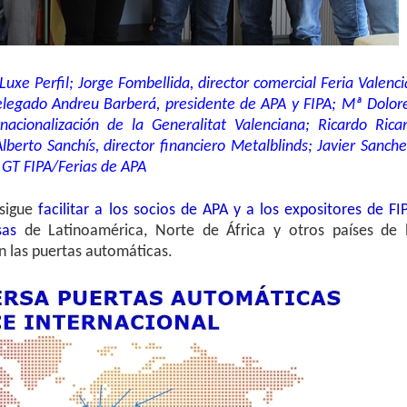
Luxe Perfil; Jorge Fombellida, director comercial Feria Valenci
elegado Andreu Barberá, presidente de APA y FIPA; Mª Dolor
nacionalización de la Generalitat Valenciana; Ricardo Ricar
lberto Sanchís, director financiero Metalblinds; Javier Sanche
 GT FIPA/Ferias de APA
rsigue
facilitar a los socios de APA y a los expositores de FI
sas
de Latinoamérica, Norte de África y otros países de 
 las puertas automáticas.