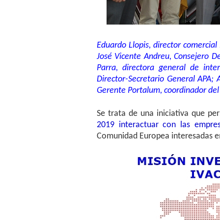
Eduardo Llopis, director comercial 
José Vicente Andreu, Consejero D
Parra, directora general de inter
Director-Secretario General APA; A
Gerente Portalum, coordinador del
Se trata de una iniciativa que pe
2019 interactuar con las empre
Comunidad Europea interesadas en