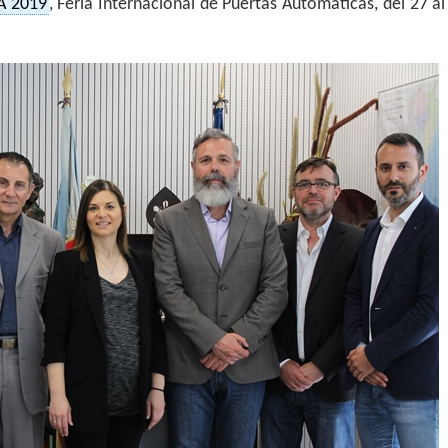
PA 2019
, Feria Internacional de Puertas Automáticas, del 27 al