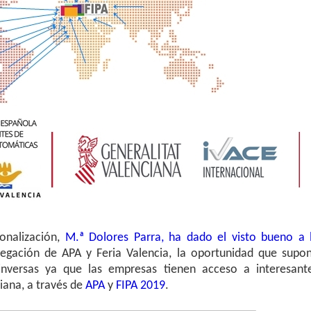
ionalización,
M.ª Dolores Parra, ha dado el visto bueno a 
legación de APA y Feria Valencia, la oportunidad que supo
inversas ya que las empresas tienen acceso a interesant
iana, a través de
APA
y
FIPA 2019
.