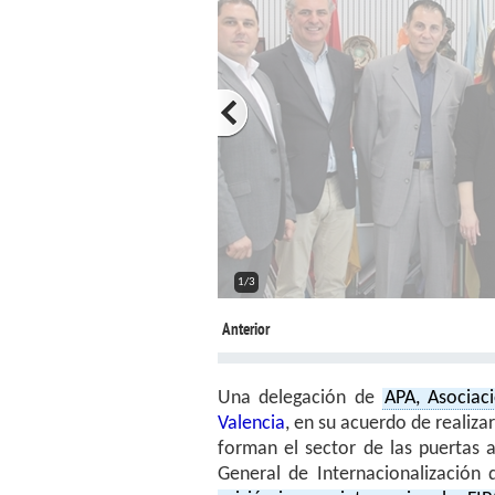
2/3
Anterior
Una delegación de
APA, Asociac
Valencia
, en su acuerdo de realiz
forman el sector de las puertas 
General de Internacionalización 