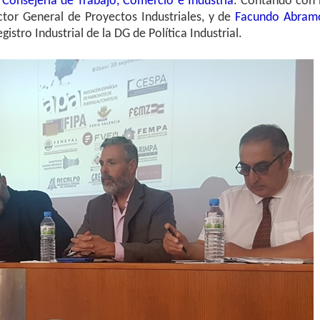
a
Consejería de Trabajo, Comercio e Industria
. Contando con 
ector General de Proyectos Industriales, y de
Facundo Abram
gistro Industrial de la DG de Política Industrial.