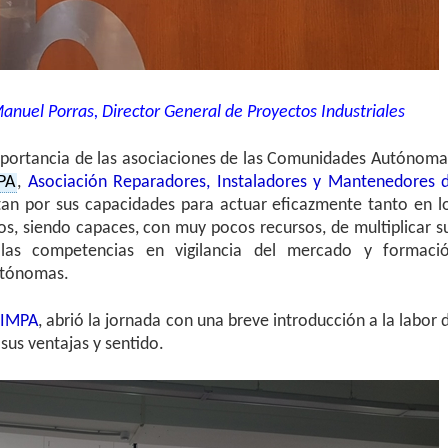
anuel Porras, Director General de Proyectos Industriales
importancia de las asociaciones de las Comunidades Autónoma
PA
,
Asociación Reparadores, Instaladores y Mantenedores 
rtan por sus capacidades para actuar eficazmente tanto en l
s, siendo capaces, con muy pocos recursos, de multiplicar s
 las competencias en vigilancia del mercado y formaci
utónomas.
IMPA
, abrió la jornada con una breve introducción a la labor 
 sus ventajas y sentido.