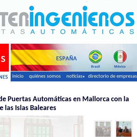
inicio
quiénes somos
noticias
directorio de empresas
 de Puertas Automáticas en Mallorca con la
 las Islas Baleares