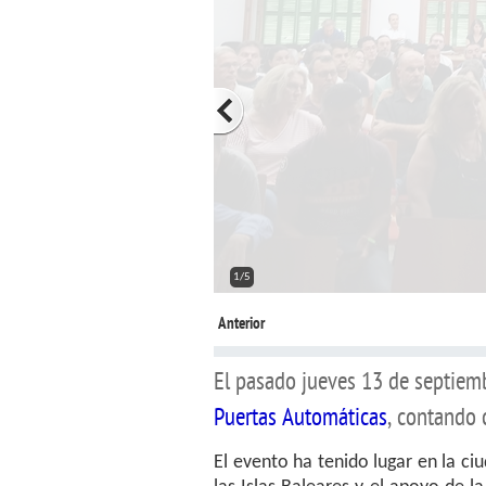
2/5
Anterior
El pasado jueves 13 de septiemb
Puertas Automáticas
, contando 
El evento ha tenido lugar en la ci