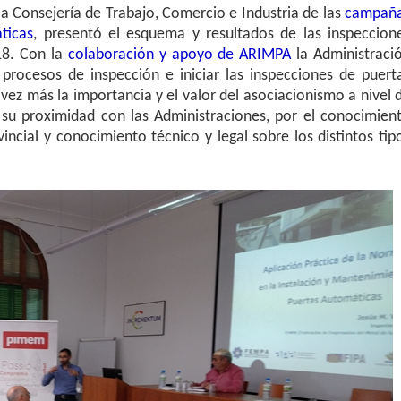
la Consejería de Trabajo, Comercio e Industria de las
campañ
ticas
, presentó el esquema y resultados de las inspeccion
18. Con la
colaboración y apoyo de ARIMPA
la Administraci
procesos de inspección e iniciar las inspecciones de puert
z más la importancia y el valor del asociacionismo a nivel 
u proximidad con las Administraciones, por el conocimien
ncial y conocimiento técnico y legal sobre los distintos tip