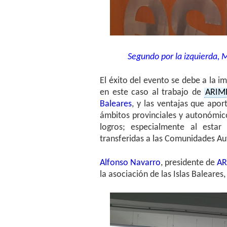
Segundo por la izquierda, M
El éxito del evento se debe a la 
en este caso al trabajo de
ARIM
Baleares
, y las ventajas que apo
ámbitos provinciales y autonómico
logros; especialmente al estar
transferidas a las Comunidades A
Alfonso Navarro
, presidente de
AR
la asociación de las Islas Baleares,