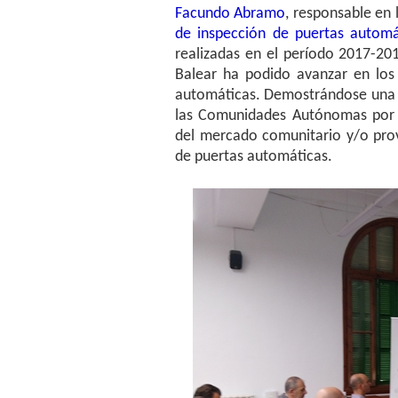
Facundo Abramo
, responsable en 
de inspección de puertas automá
realizadas en el período 2017-20
Balear ha podido avanzar en los 
automáticas. Demostrándose una ve
las Comunidades Autónomas por s
del mercado comunitario y/o provi
de puertas automáticas.