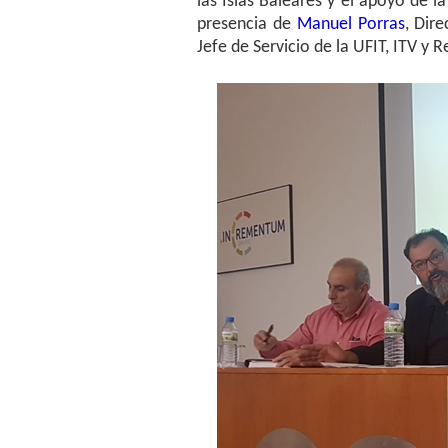
las Islas Baleares y el apoyo de l
presencia de
Manuel Porras
, Dir
Jefe de Servicio de la UFIT, ITV y Re