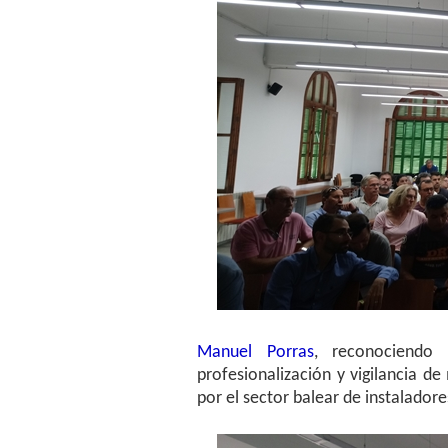
Manuel Porras
, reconociendo
profesionalización y vigilancia d
por el sector balear de instalado