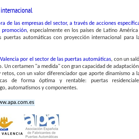
internacional
ra de las empresas del sector, a través de acciones específic
u promoción
, especialmente en los países de Latino América
s puertas automáticas con proyección internacional para l
Valencia por el sector de las puertas automáticas
, con un sal
o. Un certamen "a medida" con gran capacidad de adaptación
y retos, con un valor diferenciador que aporte dinamismo a l
cas de forma óptima y rentable: puertas residenciale
uego, automatismos y componentes.
ww.apa.com.es