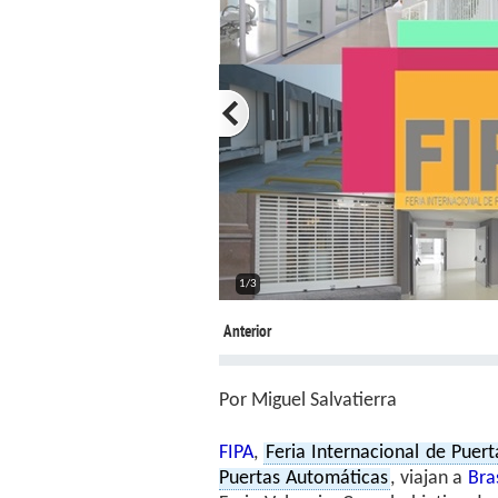
2/3
Anterior
Por Miguel Salvatierra
FIPA
,
Feria Internacional de Puer
Puertas Automáticas
, viajan a
Bras