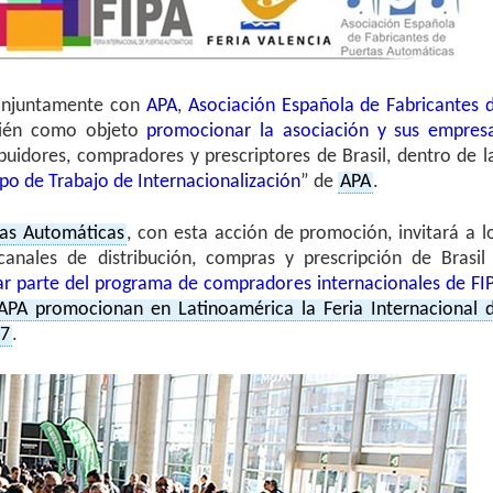
conjuntamente con
APA
,
Asociación Española de Fabricantes 
bién como objeto
promocionar la asociación y sus empres
buidores, compradores y prescriptores de Brasil, dentro de l
po de Trabajo de Internacionalización
” de
APA
.
tas Automáticas
, con esta acción de promoción, invitará a l
 canales de distribución, compras y prescripción de Brasi
mar parte del programa de compradores internacionales de FI
APA promocionan en Latinoamérica la Feria Internacional 
17
.