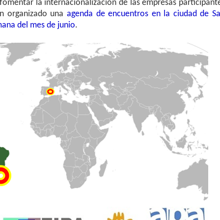
 fomentar la internacionalización de las empresas participant
an organizado una
agenda de encuentros en la ciudad de S
ana del mes de junio
.