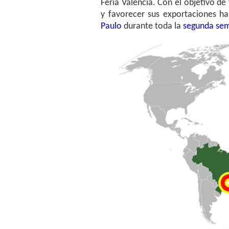
Feria Valencia. Con el objetivo de
y favorecer sus exportaciones h
Paulo
durante toda la
segunda sem