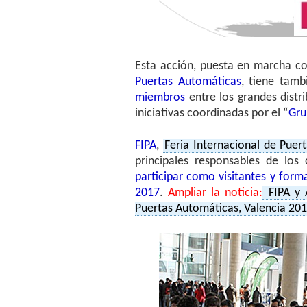
Esta acción, puesta en marcha 
Puertas Automáticas
, tiene tam
miembros
entre los grandes distri
iniciativas coordinadas por el “
Gru
FIPA
,
Feria Internacional de Puer
principales responsables de los
participar como visitantes y for
2017
.
Ampliar la noticia:
FIPA y 
Puertas Automáticas, Valencia 20