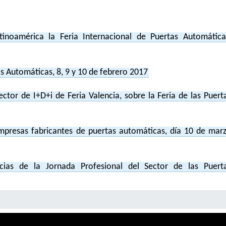
noamérica la Feria Internacional de Puertas Automática
as Automáticas, 8, 9 y 10 de febrero 2017
ector de I+D+i de Feria Valencia, sobre la Feria de las Puert
mpresas fabricantes de puertas automáticas, día 10 de mar
as de la Jornada Profesional del Sector de las Puert