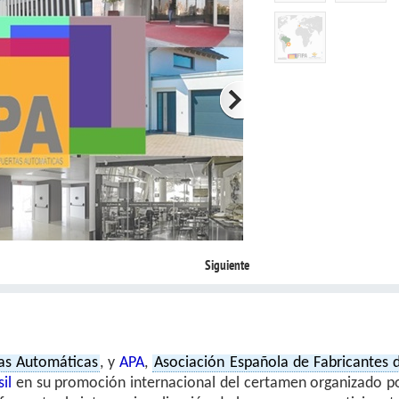
Siguiente
tas Automáticas
, y
APA
,
Asociación Española de Fabricantes 
il
en su promoción internacional del certamen organizado p