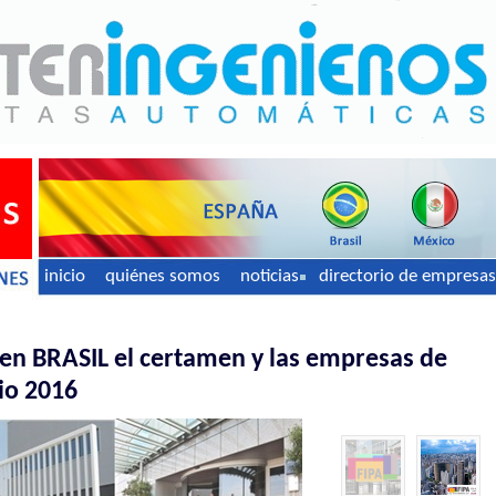
inicio
quiénes somos
noticias
directorio de empresas
en BRASIL el certamen y las empresas de
io 2016