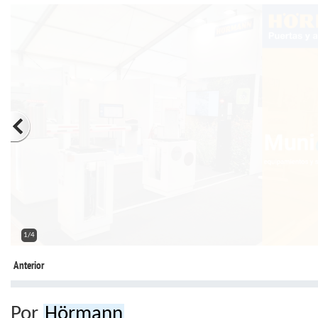
2/4
Anterior
Por
Hörmann