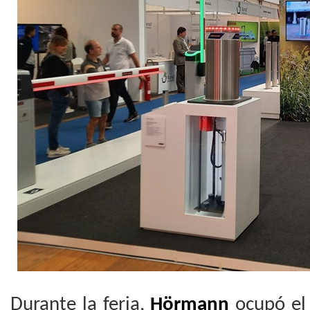
Durante la feria,
Hörmann
ocupó el