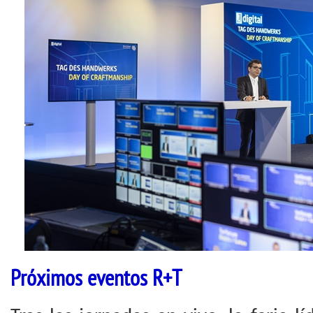
Próximos eventos R+T