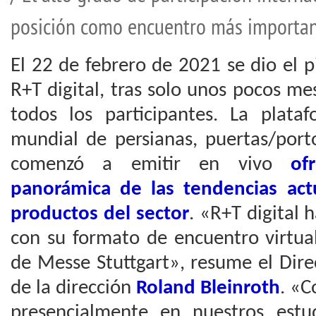
posición como encuentro más importan
El 22 de febrero de 2021 se dio el pi
R+T digital, tras solo unos pocos m
todos los participantes. La plataf
mundial de persianas, puertas/port
comenzó a emitir en vivo
of
panorámica de las tendencias ac
productos del sector
. «R+T digital
con su formato de encuentro virtua
de Messe Stuttgart», resume el Dire
de la dirección
Roland Bleinroth
. «C
presencialmente en nuestros estu