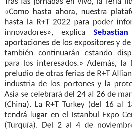
Tras las jornadas en vivo, la feria l
«Como hasta ahora, nuestra plataf
hasta la R+T 2022 para poder info
innovadores», explica
Sebastia
aportaciones de los expositores y de
también continuarán estando dis
para los interesados.» Además, la 
preludio de otras ferias de R+T Allianc
industria de los portones y la prote
Asia se celebrará del 24 al 26 de m
(China). La R+T Turkey (del 16 al 
tendrá lugar en el Istanbul Expo C
(Turquía). Del 2 al 4 de noviembr