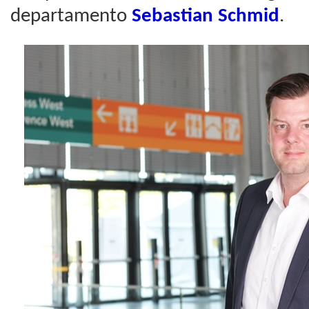
departamento
Sebastian Schmid
.