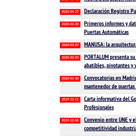
Declaración Registro Pu
2020-04-27
Primeros informes y da
2020-03-30
Puertas Automáticas
MANUSA: la arquitectura
2020-03-27
PORTALUM presenta su n
2020-02-03
abatibles, pivotantes y 
Convocatorias en Madrid
2020-01-30
mantenedor de puertas
Carta informativa del G
2019-12-11
Profesionales
Convenio entre UNE y el
2019-12-06
competitividad industri