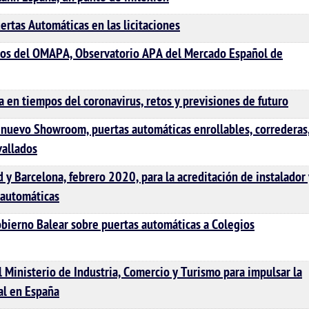
ertas Automáticas en las licitaciones
tos del OMAPA, Observatorio APA del Mercado Español de
 en tiempos del coronavirus, retos y previsiones de futuro
uevo Showroom, puertas automáticas enrollables, correderas
vallados
 y Barcelona, febrero 2020, para la acreditación de instalador 
 automáticas
obierno Balear sobre puertas automáticas a Colegios
 Ministerio de Industria, Comercio y Turismo para impulsar la
al en España