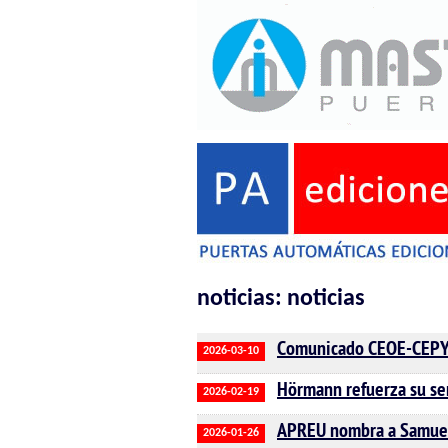
noticias: noticias
Comunicado CEOE-CEPYM
2026-03-10
Hörmann refuerza su se
2026-02-19
APREU nombra a Samuel
2026-01-26