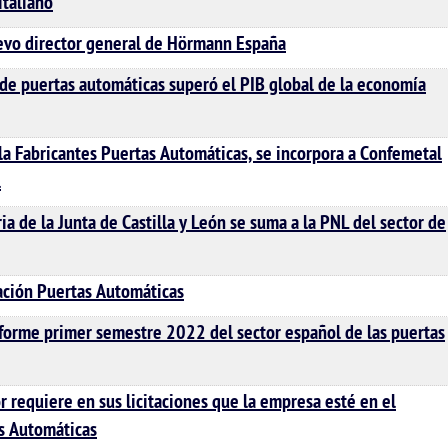
italiano
uevo director general de Hörmann España
n de puertas automáticas superó el PIB global de la economía
a Fabricantes Puertas Automáticas, se incorpora a Confemetal
l
ia de la Junta de Castilla y León se suma a la PNL del sector de
ación Puertas Automáticas
orme primer semestre 2022 del sector español de las puertas
or requiere en sus licitaciones que la empresa esté en el
s Automáticas