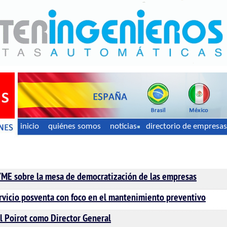
inicio
quiénes somos
noticias
directorio de empresas
E sobre la mesa de democratización de las empresas
rvicio posventa con foco en el mantenimiento preventivo
 Poirot como Director General