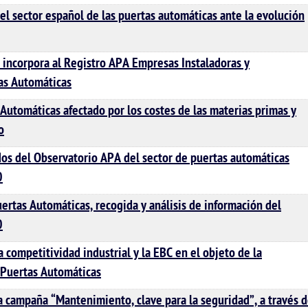
el sector español de las puertas automáticas ante la evolución
incorpora al Registro APA Empresas Instaladoras y
as Automáticas
 Automáticas afectado por los costes de las materias primas y
o
dos del Observatorio APA del sector de puertas automáticas
0
rtas Automáticas, recogida y análisis de información del
0
la competitividad industrial y la EBC en el objeto de la
 Puertas Automáticas
 campaña “Mantenimiento, clave para la seguridad”, a través 