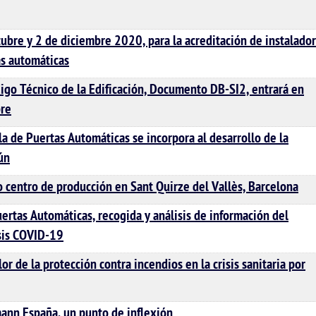
ubre y 2 de diciembre 2020, para la acreditación de instalador
s automáticas
digo Técnico de la Edificación, Documento DB-SI2, entrará en
bre
a de Puertas Automáticas se incorpora al desarrollo de la
ún
o centro de producción en Sant Quirze del Vallès, Barcelona
rtas Automáticas, recogida y análisis de información del
isis COVID-19
or de la protección contra incendios en la crisis sanitaria por
nn España, un punto de inflexión