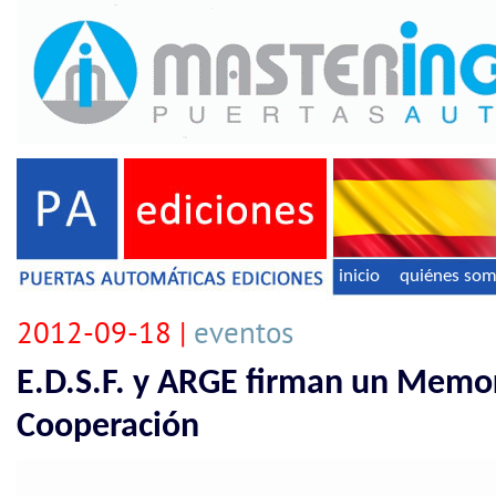
inicio
quiénes so
2012-09-18 |
eventos
E.D.S.F. y ARGE firman un Memo
Cooperación