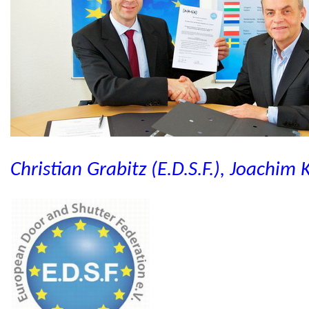
Christian Grabitz (E.D.S.F.), Joachim