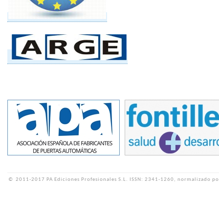
©
2011-2017 PA Ediciones Profesionales S.L.
ISSN: 2341-1260, normalizado po