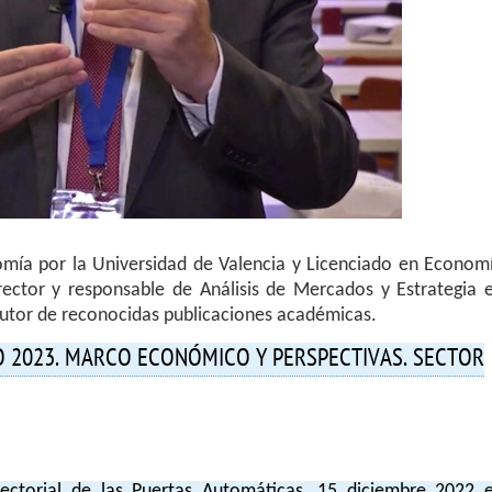
ía por la Universidad de Valencia y Licenciado en Econom
irector y responsable de Análisis de Mercados y Estrategia 
Autor de reconocidas publicaciones académicas.
O 2023. MARCO ECONÓMICO Y PERSPECTIVAS. SECTOR
ctorial de las Puertas Automáticas, 15 diciembre 2022 