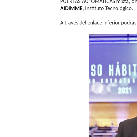
PUERTAS AUTOMÁTICAS mixta, onlin
AIDIMME
, Instituto Tecnológico.
A través del enlace inferior podrás