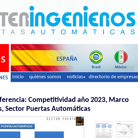
inicio
quiénes somos
noticias
directorio de empresas
nferencia: Competitividad año 2023, Marco
s, Sector Puertas Automáticas