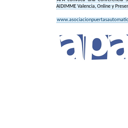
AIDIMME Valencia, Online y Presen
www.asociacionpuertasautomati