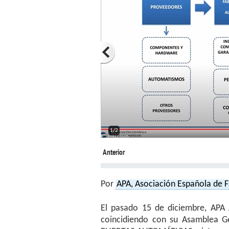
1/2
Anterior
Por
APA, Asociación Española de 
El pasado 15 de diciembre, APA 
coincidiendo con su Asamblea 