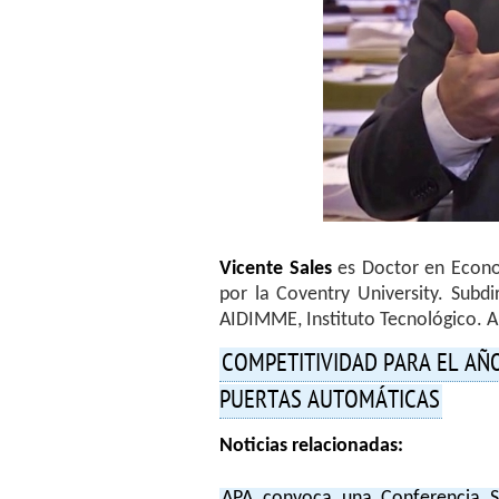
Vicente Sales
es Doctor en Econom
por la Coventry University. Subd
AIDIMME, Instituto Tecnológico. 
COMPETITIVIDAD PARA EL AÑ
PUERTAS AUTOMÁTICAS
Noticias relacionadas:
APA convoca una Conferencia Se