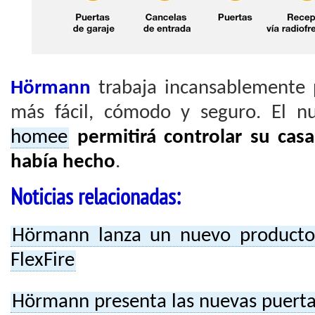
Hörmann
trabaja incansablemente 
más fácil, cómodo y seguro. El 
homee
permitirá controlar su ca
había hecho
.
Noticias relacionadas:
Hörmann lanza un nuevo producto:
FlexFire
Hörmann presenta las nuevas puerta