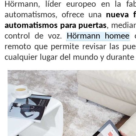
Hörmann, líder europeo en la fab
automatismos, ofrece una
nueva 
automatismos para puertas
, median
control de voz.
Hörmann homee
c
remoto que permite revisar las pue
cualquier lugar del mundo y durante l