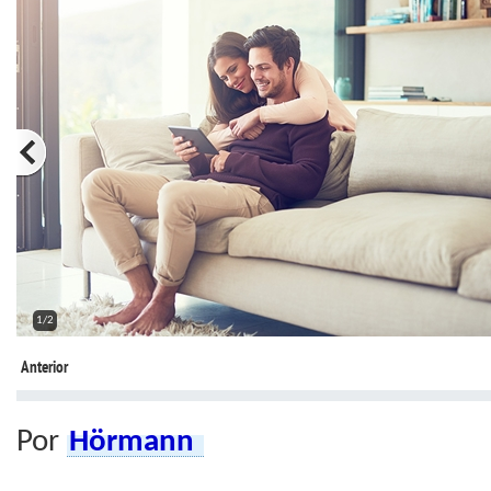
2/2
Anterior
Por
Hörmann