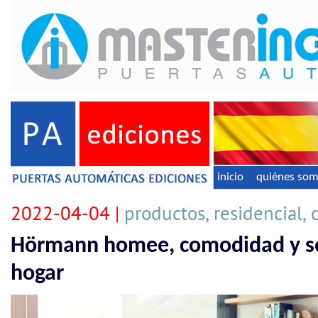
inicio
quiénes so
2022-04-04 |
productos, residencial, 
Hörmann homee, comodidad y se
hogar