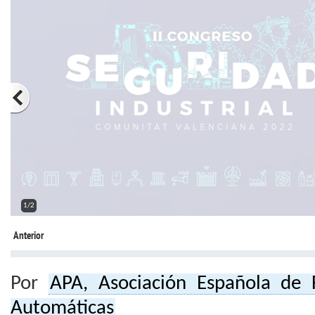
2/2
Anterior
Por
APA, Asociación Española de 
Automáticas