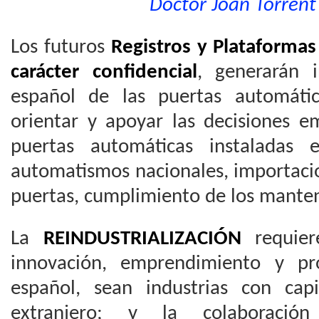
Doctor Joan Torrent 
Los futuros
Registros y Plataformas 
carácter confidencial
, generarán 
español de las puertas automáti
orientar y apoyar las decisiones em
puertas automáticas instaladas 
automatismos nacionales, importaci
puertas, cumplimiento de los manten
La
REINDUSTRIALIZACIÓN
requiere
innovación, emprendimiento y pro
español, sean industrias con cap
extranjero; y la colaboración