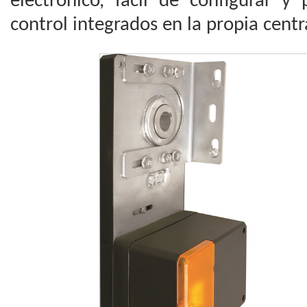
electrónico, fácil de configurar y
control integrados en la propia centr