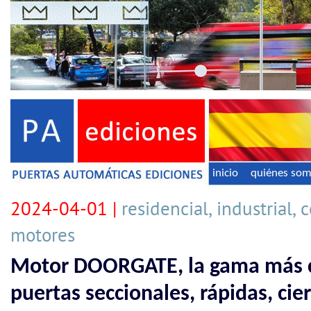
inicio
quiénes so
2024-04-01 |
residencial, industrial, 
motores
Motor DOORGATE, la gama más 
puertas seccionales, rápidas, cie