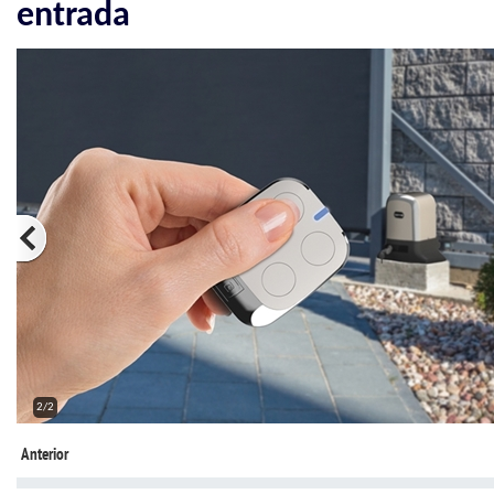
entrada
2/2
Anterior