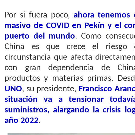
Por si fuera poco,
ahora tenemos 
masivo de COVID en Pekín y el co
puerto del mundo
. Como consecue
China es que crece el riesgo d
circunstancia que afecta directamen
con gran dependencia de Chin
productos y materias primas. Des
UNO
, su presidente,
Francisco Aran
situación va a tensionar toda
suministros, alargando la crisis lo
año 2022
.