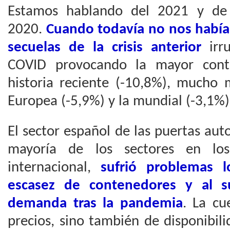
Estamos hablando del 2021 y de 
2020.
Cuando todavía no nos había
secuelas de la crisis anterior
irr
COVID provocando la mayor contr
historia reciente (-10,8%), mucho
Europea (-5,9%) y la mundial (-3,1%)
El sector español de las puertas auto
mayoría de los sectores en lo
internacional,
sufrió problemas l
escasez de contenedores y al 
demanda tras la pandemia
. La cu
precios, sino también de disponibil