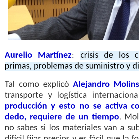
Aurelio Martínez
:
crisis de los 
primas, problemas de suministro y dif
Tal como explicó
Alejandro Molin
transporte y logística internacion
producción y esto no se activa c
dedo, requiere de un tiempo
. Mol
no sabes si los materiales van a s
difícil fijar precios y es fácil que la 