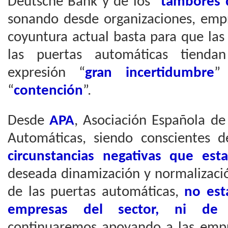
Deutsche Bank y de los “
tambores 
sonando desde organizaciones, empr
coyuntura actual basta para que las
las puertas automáticas tiend
expresión “
gran incertidumbre
”
“
contención
”.
Desde
APA
, Asociación Española de
Automáticas, siendo conscientes
circunstancias negativas que est
deseada dinamización y normalizaci
de las puertas automáticas,
no est
empresas del sector, ni de e
continuaremos apoyando a las emp