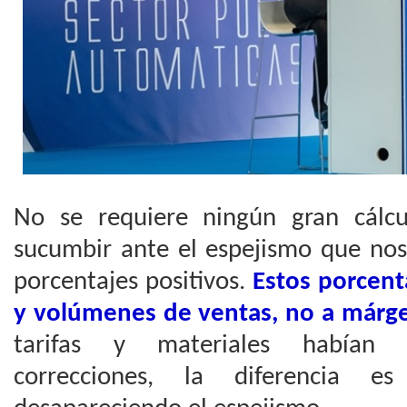
No se requiere ningún gran cálcu
sucumbir ante el espejismo que nos
porcentajes positivos.
Estos porcenta
y volúmenes de ventas, no a márge
tarifas y materiales habían s
correcciones, la diferencia es 