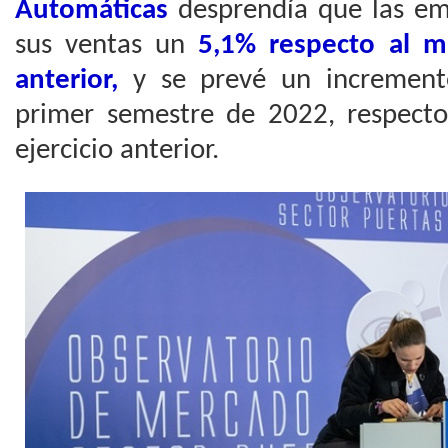
Automáticas
desprendía que las e
sus ventas un
5,1% respecto al m
anterior,
y se prevé un increment
primer semestre de 2022, respect
ejercicio anterior.