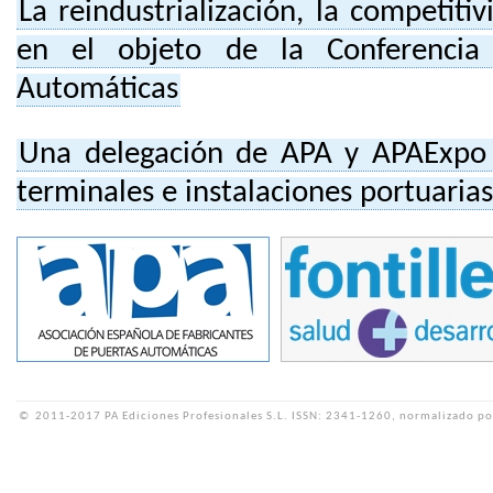
La reindustrialización, la competitiv
en el objeto de la Conferenci
Automáticas
Una delegación de APA y APAExpo 
terminales e instalaciones portuaria
©
2011-2017 PA Ediciones Profesionales S.L.
ISSN: 2341-1260, normalizado po