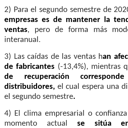
2) Para el segundo semestre de 20
empresas es de mantener la tend
ventas
, pero de forma más mode
interanual.
3) Las caídas de las ventas h
an afe
de fabricantes
(-13,4%), mientras 
de recuperación correspon
distribuidores,
el cual espera una d
el segundo semestre
.
4) El clima empresarial o confianz
momento actual
se sitúa e