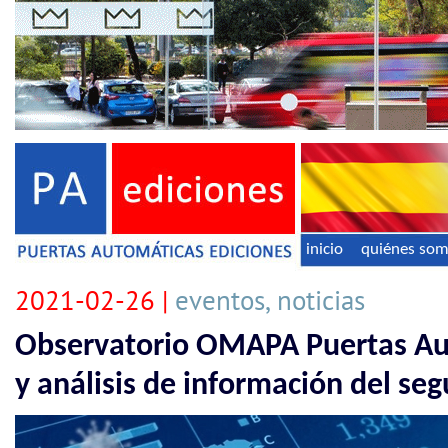
inicio
quiénes so
2021-02-26 |
eventos, noticias
Observatorio OMAPA Puertas Au
y análisis de información del s