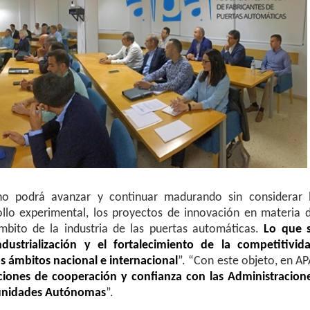
o podrá avanzar y continuar madurando sin considerar 
rrollo experimental, los proyectos de innovación en materia 
mbito de la industria de las puertas automáticas.
Lo que 
dustrialización y el fortalecimiento de la competitivid
os ámbitos nacional e internacional
”. “Con este objeto, en AP
aciones de cooperación y confianza con las Administracion
munidades Autónomas
”.