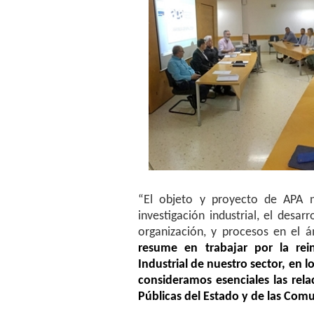
“El objeto y proyecto de APA n
investigación industrial, el desa
organización, y procesos en el á
resume en trabajar por la rein
Industrial de nuestro sector, en l
consideramos esenciales las rel
Públicas del Estado y de las Co