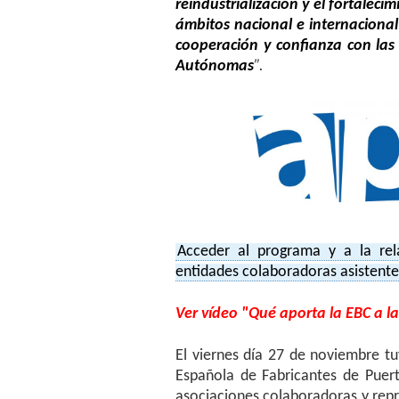
reindustrialización y el fortaleci
ámbitos nacional e internacional
cooperación y confianza con las
Autónomas
”.
Acceder al programa y a la rel
entidades colaboradoras asistente
Ver vídeo "Qué aporta la EBC a la
El viernes día 27 de noviembre tu
Española de Fabricantes de Puert
asociaciones colaboradoras y repr