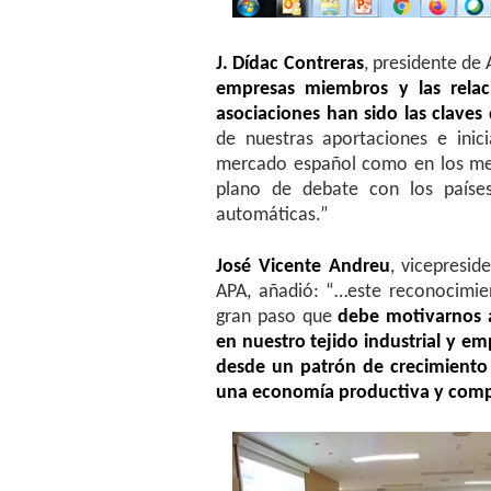
J. Dídac Contreras
, presidente de
empresas miembros y las relac
asociaciones han sido las claves
de nuestras aportaciones e inic
mercado español como en los mer
plano de debate con los países
automáticas.”
José Vicente Andreu
, vicepresid
APA, añadió: “…este reconocimie
gran paso que
debe motivarnos a
en nuestro tejido industrial y em
desde un patrón de crecimiento 
una economía productiva y comp