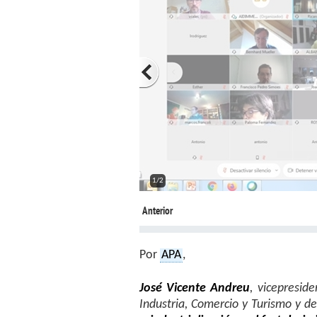
2/2
Anterior
Por
APA
,
José Vicente Andreu
, vicepresid
Industria, Comercio y Turismo y d