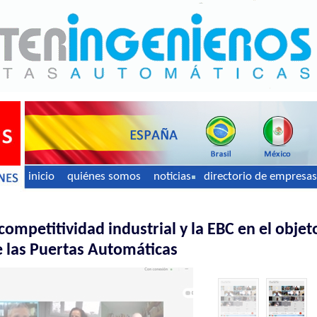
inicio
quiénes somos
noticias
directorio de empresas
 competitividad industrial y la EBC en el objet
 las Puertas Automáticas