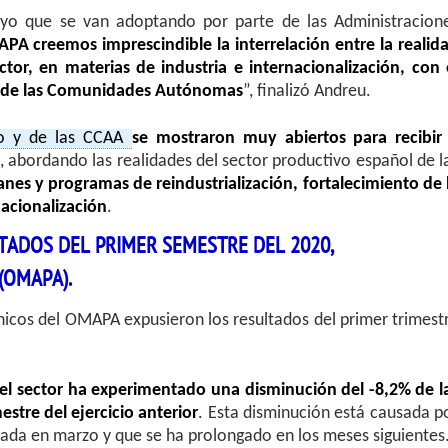
oyo que se van adoptando por parte de las Administracion
APA creemos imprescindible la interrelación entre la realid
ctor, en materias de industria e internacionalización, con 
os de las Comunidades Autónomas
”, finalizó Andreu.
rio y de las CCAA
se mostraron muy abiertos para recibir
, abordando las realidades del sector productivo español de l
anes y programas de reindustrialización, fortalecimiento de 
nacionalización
.
TADOS DEL PRIMER SEMESTRE DEL 2020,
(OMAPA).
cnicos del OMAPA expusieron los resultados del primer trimest
el sector ha experimentado una disminución del -8,2% de l
stre del ejercicio anterior
. Esta disminución está causada p
iciada en marzo y que se ha prolongado en los meses siguientes