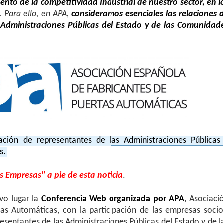
miento de la competitividad Industrial de nuestro sector, en l
. Para ello, en APA,
consideramos esenciales las relaciones 
 Administraciones Públicas del Estado y de las Comunidad
ación de representantes de las Administraciones Públicas
s.
s Empresas" a pie de esta noticia
.
vo lugar la
Conferencia Web organizada por APA
, Asociaci
as Automáticas, con la participación de las empresas socio
esentantes de las Administraciones Públicas del Estado y de l