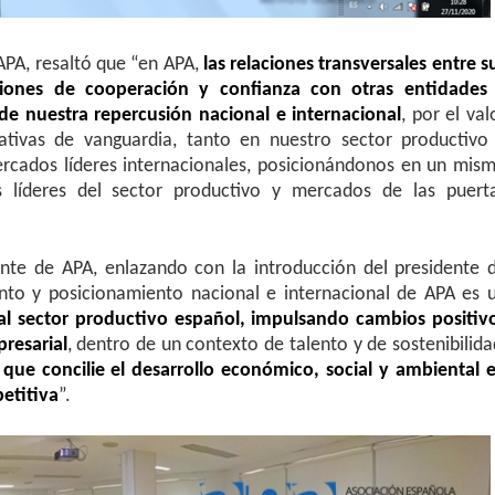
 APA, resaltó que “en APA,
las relaciones transversales entre s
iones de cooperación y confianza con otras entidades
 de nuestra repercusión nacional e internacional
, por el val
iativas de vanguardia, tanto en nuestro sector productivo
cados líderes internacionales, posicionándonos en un mis
 líderes del sector productivo y mercados de las puert
ente de APA, enlazando con la introducción del presidente 
nto y posicionamiento nacional e internacional de APA es 
l sector productivo español, impulsando cambios positiv
presarial
, dentro de un contexto de talento y de sostenibilida
que concilie el desarrollo económico, social y ambiental 
etitiva
”.