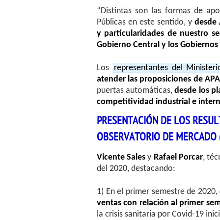
“Distintas son las formas de ap
Públicas en este sentido, y
desde 
y particularidades de nuestro se
Gobierno Central y los Gobiern
Los
representantes del Ministe
atender las proposiciones de APA
puertas automáticas,
desde los pl
competitividad industrial e inter
PRESENTACIÓN DE LOS RESUL
OBSERVATORIO DE MERCADO 
Vicente Sales
y
Rafael Porcar
, té
del 2020, destacando:
1) En el primer semestre de 2020,
ventas con relación al primer seme
la crisis sanitaria por Covid-19 in