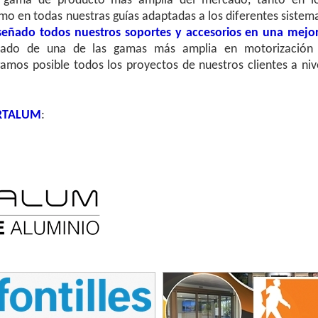
 gama de producto más amplia del mercado, tanto en l
mo en todas nuestras guías adaptadas a los diferentes sistem
eñado todos nuestros soportes y accesorios en una mejo
do de una de las gamas más amplia en motorización
mos posible todos los proyectos de nuestros clientes a niv
RTALUM
: