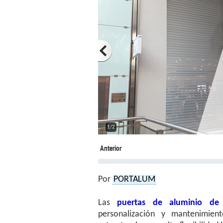
1/2
Anterior
Por
PORTALUM
Las
puertas de aluminio de 
personalización y mantenimient