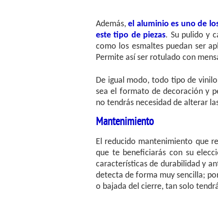
Además,
el aluminio es uno de lo
este tipo de piezas
. Su pulido y c
como los esmaltes puedan ser apl
Permite así ser rotulado con mens
De igual modo, todo tipo de vinilo
sea el formato de decoración y pe
no tendrás necesidad de alterar las
Mantenimiento
El reducido mantenimiento que re
que te beneficiarás con su elecc
características de durabilidad y a
detecta de forma muy sencilla; por
o bajada del cierre, tan solo tendr