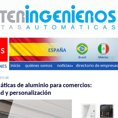
inicio
quiénes somos
noticias
directorio de empresas
ercial
áticas de aluminio para comercios:
d y personalización