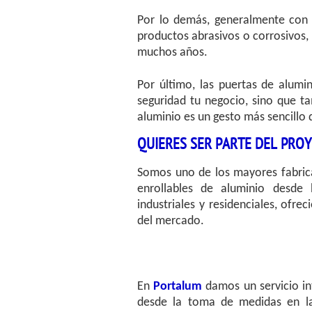
Por lo demás, generalmente con un
productos abrasivos o corrosivos,
muchos años.
Por último, las puertas de alumi
seguridad tu negocio, sino que t
aluminio es un gesto más sencillo
QUIERES SER PARTE DEL PRO
Somos uno de los mayores fabri
enrollables de aluminio desde
industriales y residenciales, ofr
del mercado.
En
Portalum
damos un servicio in
desde la toma de medidas en la