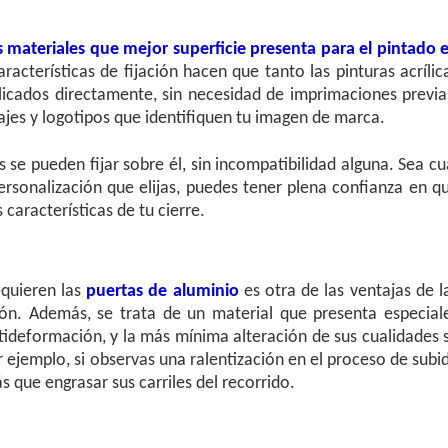
s materiales que mejor superficie presenta para el pintado 
aracterísticas de fijación hacen que tanto las pinturas acrílic
icados directamente, sin necesidad de imprimaciones previa
ajes y logotipos que identifiquen tu imagen de marca.
s se pueden fijar sobre él, sin incompatibilidad alguna. Sea cu
rsonalización que elijas, puedes tener plena confianza en q
 características de tu cierre.
quieren las
puertas de aluminio
es otra de las ventajas de l
ión. Además, se trata de un material que presenta especial
ntideformación, y la más mínima alteración de sus cualidades 
 ejemplo, si observas una ralentización en el proceso de subi
ás que engrasar sus carriles del recorrido.