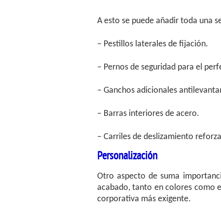
A esto se puede añadir toda una s
– Pestillos laterales de fijación.
– Pernos de seguridad para el perf
– Ganchos adicionales antilevant
– Barras interiores de acero.
– Carriles de deslizamiento reforz
Personalización
Otro aspecto de suma importancia
acabado, tanto en colores como en
corporativa más exigente.