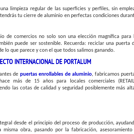
a limpieza regular de las superficies y perfiles, sin emple
 tendrás tu cierre de aluminio en perfectas condiciones duran
nio de comercios no solo son una elección magnífica para 
ambién puede ser sostenible. Recuerda: reciclar una puerta 
 de lo que parece y con el que todos salimos ganando.
YECTO INTERNACIONAL DE PORTALUM
cantes de
puertas enrollables de aluminio
, fabricamos puert
 hace más de 15 años para locales comerciales (RETAIL
eciendo las cotas de calidad y seguridad posiblemente más alt
tegral desde el principio del proceso de producción, ayudan
 misma obra, pasando por la fabricación, asesoramiento