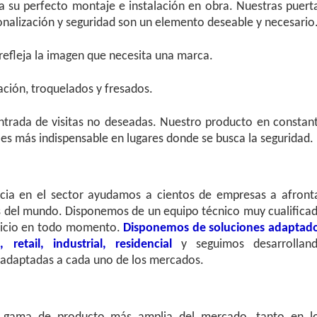
a su perfecto montaje e instalación en obra. Nuestras puert
onalización y seguridad son un elemento deseable y necesario
 refleja la imagen que necesita una marca.
ación, troquelados y fresados.
ntrada de visitas no deseadas. Nuestro producto en constan
s más indispensable en lugares donde se busca la seguridad.
ia en el sector ayudamos a cientos de empresas a afront
s del mundo. Disponemos de un equipo técnico muy cualifica
rvicio en todo momento.
Disponemos de soluciones adaptad
etail, industrial, residencial
y seguimos desarrollan
adaptadas a cada uno de los mercados.