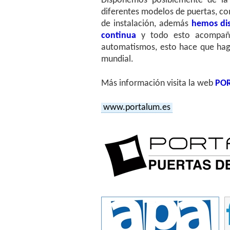
Disponemos posiblemente de la
diferentes modelos de puertas, co
de instalación, además
hemos dis
continua
y todo esto acompaña
automatismos, esto hace que haga
mundial.
Más información visita la web
PO
www.portalum.es