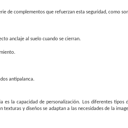
erie de complementos que refuerzan esta seguridad, como so
ecto anclaje al suelo cuando se cierran.
amiento.
ados antipalanca.
 es la capacidad de personalización. Los diferentes tipos 
 texturas y diseños se adaptan a las necesidades de la imag