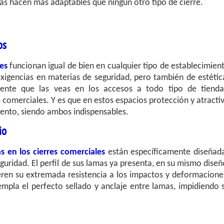
d las hacen más adaptables que ningún otro tipo de cierre.
os
es
funcionan igual de bien en cualquier tipo de establecimien
xigencias en materias de seguridad, pero también de estétic
ente que las veas en los accesos a todo tipo de tienda
comerciales. Y es que en estos espacios protección y atracti
ento, siendo ambos indispensables.
io
s en los cierres comerciales
están específicamente diseñad
guridad. El perfil de sus lamas ya presenta, en su mismo diseñ
ieren su extremada resistencia a los impactos y deformacione
pla el perfecto sellado y anclaje entre lamas, impidiendo 