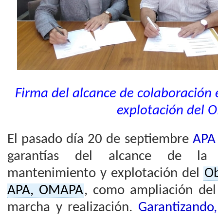
Firma del alcance de colaboración
explotación del
El pasado día 20 de septiembre
APA
garantías del alcance de la 
mantenimiento y explotación del
Ob
APA, OMAPA
, como ampliación del
marcha y realización.
Garantizando,