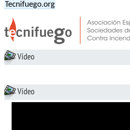
Tecnifuego.org
Vídeo
Vídeo