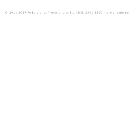
©
2011-2017 PA Ediciones Profesionales S.L.
ISSN: 2341-1260, normalizado po