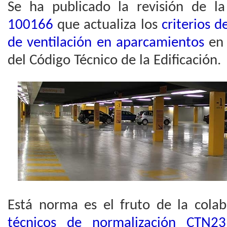
Se ha publicado la revisión de l
100166
que actualiza los
criterios d
de ventilación en aparcamientos
en 
del Código Técnico de la Edificación.
Está norma es el fruto de la cola
técnicos de normalización CT