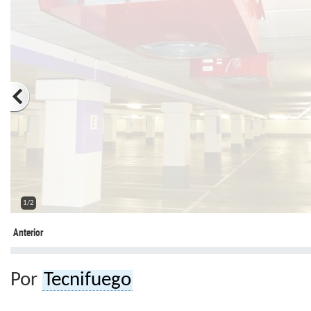
2/2
Anterior
Por
Tecnifuego