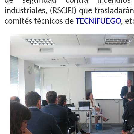
de seguridad contra incendios
industriales, (RSCIEI) que trasladará
comités técnicos de
TECNIFUEGO
, et