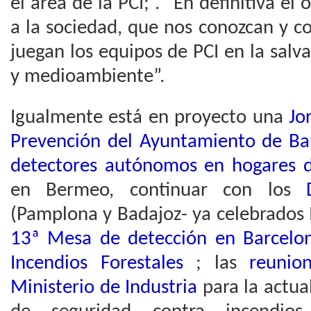
el área de la PCI; . “En definitiva el 
a la sociedad, que nos conozcan y c
juegan los equipos de PCI en la salv
y medioambiente”.
Igualmente está en proyecto una
Jo
Prevención del Ayuntamiento de Ba
detectores autónomos en hogares d
en Bermeo, continuar con los
(Pamplona y Badajoz- ya celebrados 
13ª Mesa de detección en Barcelo
Incendios Forestales
; las
reunio
Ministerio de Industria
para la actu