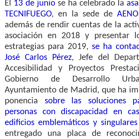
El
13 de junio
se ha celebrado la
asa
TECNIFUEGO
, en la sede de
AENO
además de rendir cuentas de la acti
asociación en 2018 y presentar l
estrategias para 2019,
se ha conta
José Carlos Pérez
, Jefe del Depar
Accesibilidad y Proyectos Prest
Gobierno de Desarrollo Urb
Ayuntamiento de Madrid, que ha imp
ponencia
sobre las soluciones 
personas con discapacidad en ca
edificios emblemáticos y singulares
entregado una placa de reconoci