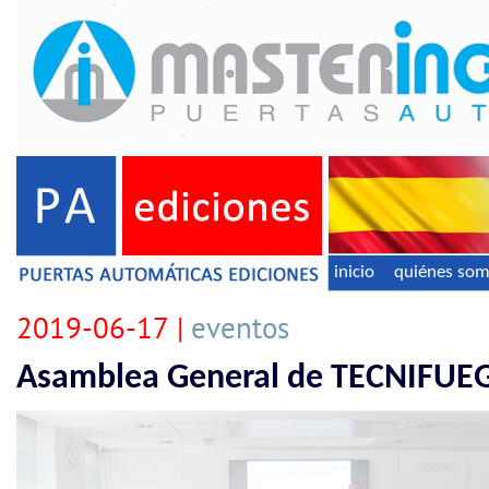
inicio
quiénes so
2019-06-17 |
eventos
Asamblea General de TECNIFUE