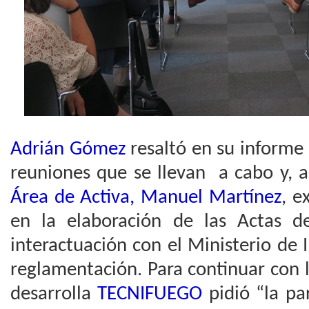
Adrián Gómez
resaltó en su informe 
reuniones que se llevan a cabo y, 
Área de Activa, Manuel Martínez
, e
en la elaboración de las Actas 
interactuación con el Ministerio de 
reglamentación. Para continuar con 
desarrolla
TECNIFUEGO
pidió “la pa