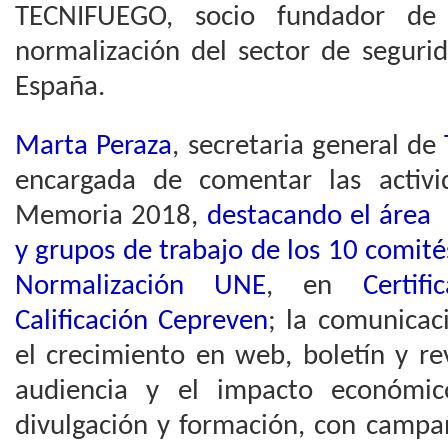
TECNIFUEGO, socio fundador d
normalización del sector de seguri
España.
Marta Peraza
, secretaria general de
encargada de comentar las activi
Memoria 2018,
destacando el área t
y grupos de trabajo de los 10 comité
Normalización UNE
, en
Certif
Calificación Cepreven
; la comunicac
el crecimiento en web, boletín y re
audiencia y el impacto económic
divulgación y formación, con cam