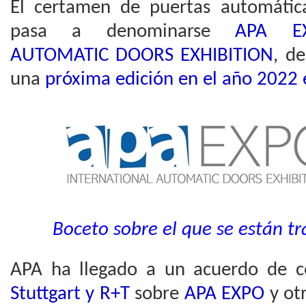
El certamen de puertas automátic
pasa a denominarse
APA EX
AUTOMATIC DOORS EXHIBITION
, de
una
próxima edición en el año 2022 
Boceto sobre el que se están tr
APA ha llegado a un acuerdo de c
Stuttgart y R+T
sobre
APA EXPO
y ot