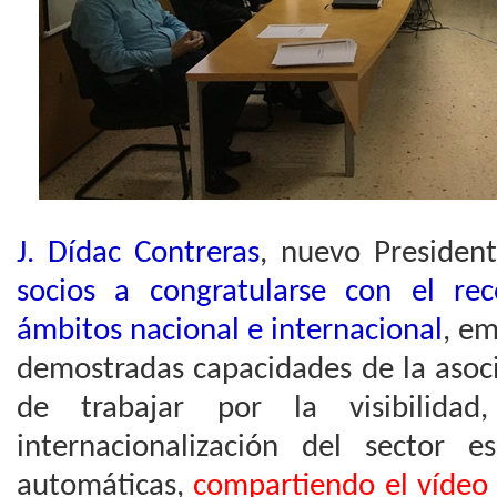
J. Dídac Contreras
, nuevo Presiden
socios a congratularse con el re
ámbitos nacional e internacional
, e
demostradas capacidades de la asoc
de trabajar por la visibilidad,
internacionalización del sector 
automáticas,
compartiendo el vídeo 