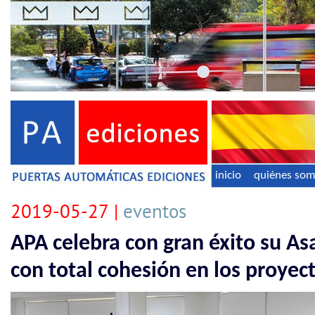
inicio
quiénes so
2019-05-27 |
eventos
APA celebra con gran éxito su A
con total cohesión en los proyect