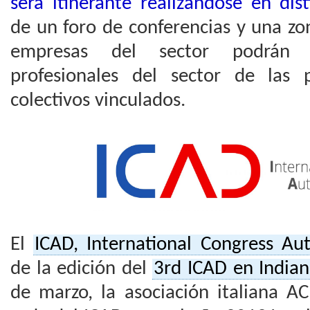
será itinerante realizándose en dis
de un foro de conferencias y una zo
empresas del sector podrán i
profesionales del sector de las 
colectivos vinculados.
El
ICAD, International Congress Au
de la edición del
3rd ICAD en Indian
de marzo, la asociación italiana AC