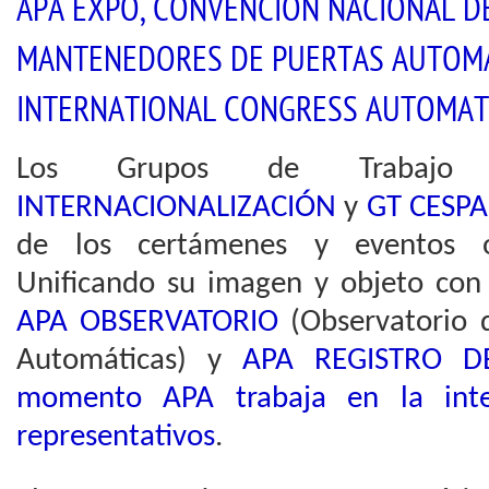
APA EXPO, CONVENCIÓN NACIONAL D
MANTENEDORES DE PUERTAS AUTOMÁT
INTERNATIONAL CONGRESS AUTOMAT
Los Grupos de Trabaj
INTERNACIONALIZACIÓN
y
GT CESPA
de los certámenes y eventos o
Unificando su imagen y objeto con 
APA OBSERVATORIO
(Observatorio 
Automáticas) y
APA REGISTRO D
momento APA trabaja en la inte
representativos
.