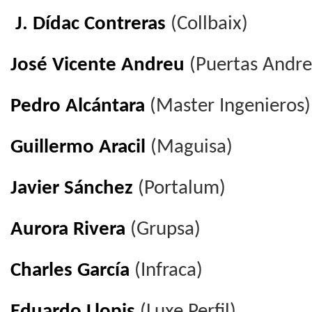
J. Dídac Contreras
(Collbaix)
José Vicente Andreu
(Puertas Andre
Pedro Alcántara
(Master Ingenieros)
Guillermo Aracil
(Maguisa)
Javier Sánchez
(Portalum)
Aurora Rivera
(Grupsa)
Charles García
(Infraca)
Eduardo Llopis
(Luxe Perfil)