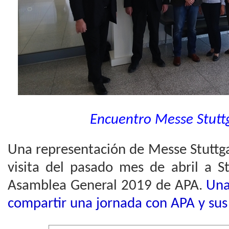
Encuentro Messe Stutt
Una representación de Messe Stuttga
visita del pasado mes de abril a St
Asamblea General 2019 de APA.
Una
compartir una jornada con APA y sus