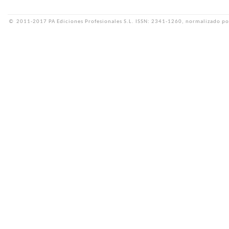
©
2011-2017 PA Ediciones Profesionales S.L.
ISSN: 2341-1260, normalizado po