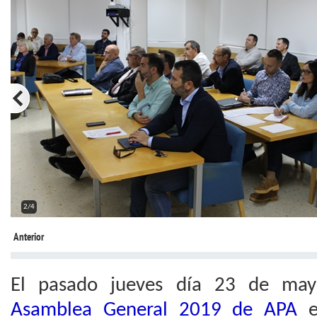
2/4
Anterior
El pasado jueves día 23 de may
Asamblea General 2019 de APA
en