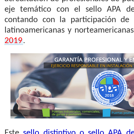
eje temático con el sello APA de
contando con la participación de 
latinoamericanas y norteamericana
2019
.
Este
sello distintivo o sello APA 