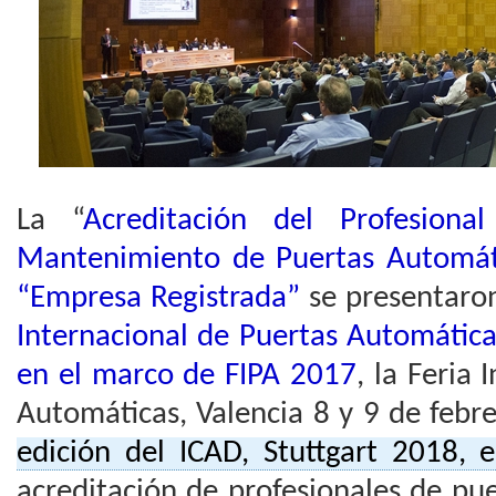
La “
Acreditación del Profesiona
Mantenimiento de Puertas Automát
“Empresa Registrada”
se presentaro
Internacional de Puertas Automática
en el marco de FIPA 2017
, la Feria
Automáticas, Valencia 8 y 9 de febr
edición del ICAD, Stuttgart 2018,
acreditación de profesionales de pu