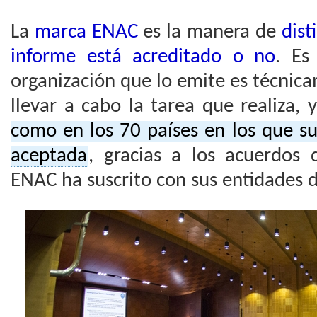
La
marca ENAC
es la manera de
dist
informe está acreditado o no
. Es
organización que lo emite es técni
llevar a cabo la tarea que realiza, 
como en los 70 países en los que s
aceptada
, gracias a los acuerdos
ENAC ha suscrito con sus entidades d