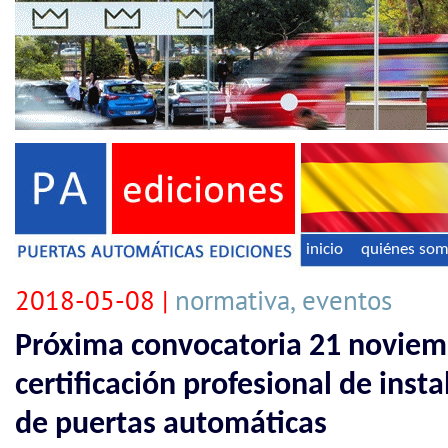
inicio
quiénes so
2018-05-08 |
normativa, eventos
Próxima convocatoria 21 noviem
certificación profesional de ins
de puertas automáticas