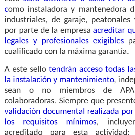
c
omo instaladora y mantenedora d
industriales, de garaje, peatonales
por parte de la empresa
acreditar q
legales y profesionales exigibles
pa
cualificado con la máxima garantía.
A este sello
tendrán acceso todas l
la instalación y mantenimiento
, ind
sean o no miembros de APA 
colaboradoras. Siempre que presen
validación documental realizada por
los requisitos mínimos
, incluye
acreditado para esta activida