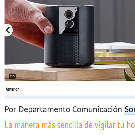
2/5
Anterior
Por Departamento Comunicación
So
La manera más sencilla de vigilar tu h