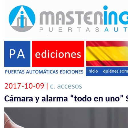
inicio
quiénes so
2017-10-09 |
c. accesos
Cámara y alarma “todo en uno”