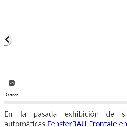
2/4
Anterior
En la pasada exhibición de si
automáticas
FensterBAU Frontale e