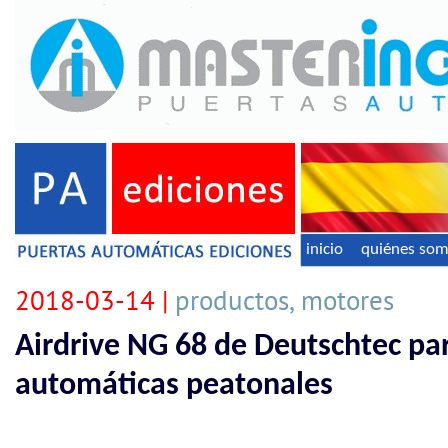
inicio
quiénes so
2018-03-14 |
productos, motores
Airdrive NG 68 de Deutschtec pa
automáticas peatonales