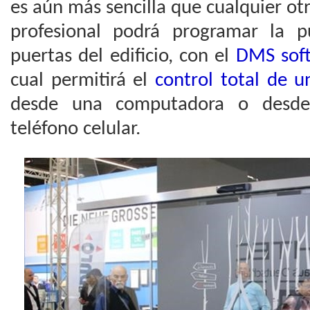
es aún más sencilla que cualquier o
profesional podrá programar la 
puertas del edificio, con el
DMS soft
cual permitirá el
control total de 
desde una computadora o desde
teléfono celular.