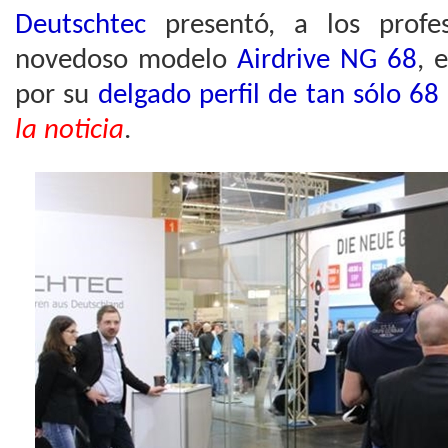
Deutschtec
presentó, a los profes
novedoso modelo
Airdrive NG 68
, 
por su
delgado perfil de tan sólo 6
la noticia
.