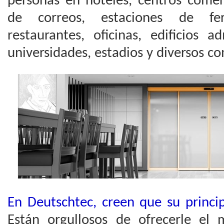
personas en hoteles, centros comerc
de correos, estaciones de ferro
restaurantes, oficinas, edificios ad
universidades, estadios y diversos co
En Deutschtec, creen que su princip
Están orgullosos de ofrecerle el 