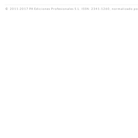
©
2011-2017 PA Ediciones Profesionales S.L.
ISSN: 2341-1260, normalizado po