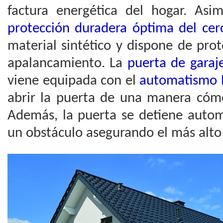
factura energética del hogar. As
protección duradera óptima del cer
material sintético y dispone de pro
apalancamiento. La
puerta de garaj
viene equipada con el
automatismo P
abrir la puerta de una manera cómod
Además, la puerta se detiene autom
un obstáculo asegurando el más alto