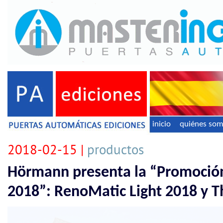
inicio
quiénes so
2018-02-15 |
productos
Hörmann presenta la “Promoci
2018”: RenoMatic Light 2018 y 