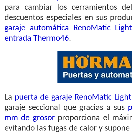
para cambiar los cerramientos de
descuentos especiales en sus produ
garaje automática RenoMatic Ligh
entrada Thermo46
.
La
puerta de garaje RenoMatic Ligh
garaje seccional que gracias a sus
p
mm de grosor
proporciona el máxi
evitando las fugas de calor y supone