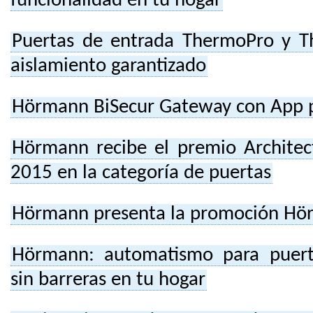
funcionalidad en tu hogar
Puertas de entrada ThermoPro y T
aislamiento garantizado
Hörmann BiSecur Gateway con App 
Hörmann recibe el premio Architec
2015 en la categoría de puertas
Hörmann presenta la promoción Hö
Hörmann: automatismo para puerta
sin barreras en tu hogar