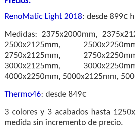
Precios:
RenoMatic Light 2018
: desde 899€ h
Medidas: 2375x2000mm, 2375x2
2500x2125mm, 2500x2250m
2750x2125mm, 2750x2250m
3000x2125mm, 3000x2250m
4000x2250mm, 5000x2125mm, 50
Thermo46
: desde 849€
3 colores y 3 acabados hasta 1250
medida sin incremento de precio.