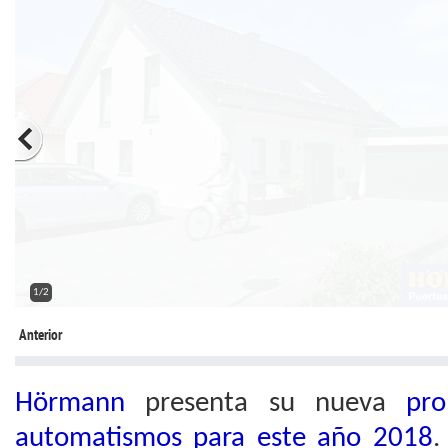
2/2
Anterior
Hörmann
presenta su nueva
pr
automatismos para este año 2018
.