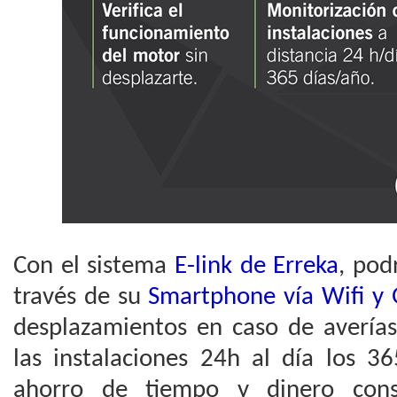
Con el sistema
E-link de Erreka
, pod
través de su
Smartphone vía Wifi 
desplazamientos en caso de averías
las instalaciones 24h al día los 3
ahorro de tiempo y dinero consi