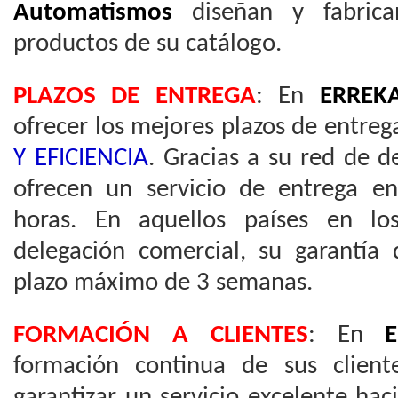
Automatismos
diseñan y fabrica
productos de su catálogo.
PLAZOS DE ENTREGA
: En
ERREK
ofrecer los mejores plazos de entre
Y EFICIENCIA
. Gracias a su red de d
ofrecen un servicio de entrega 
horas. En aquellos países en l
delegación comercial, su garantía 
plazo máximo de 3 semanas.
FORMACIÓN A CLIENTES
: En
formación continua de sus client
garantizar un servicio excelente ha