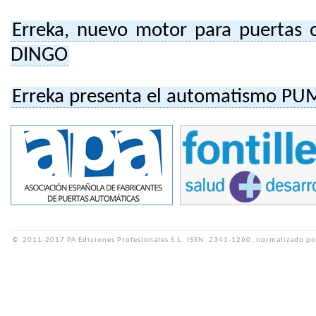
Erreka, nuevo motor para puertas c
DINGO
Erreka presenta el automatismo P
©
2011-2017 PA Ediciones Profesionales S.L.
ISSN: 2341-1260, normalizado po