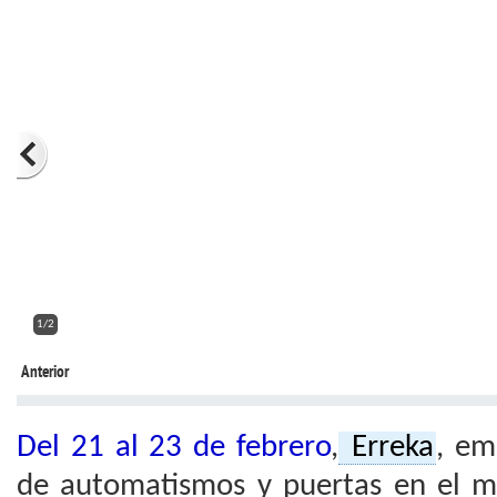
2/2
Anterior
Del 21 al 23 de febrero
,
Erreka
, em
de automatismos y puertas en el m