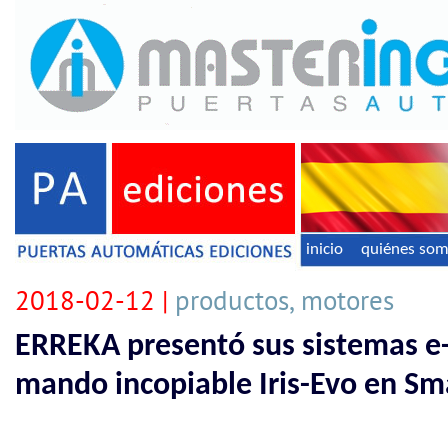
inicio
quiénes so
2018-02-12 |
productos, motores
ERREKA presentó sus sistemas e-l
mando incopiable Iris-Evo en Sm