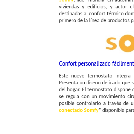
Somfy
, líder mundial en automat
viviendas y edificios, y actor 
destinadas al confort térmico do
primero de la línea de productos p
Confort personalizado fácilmen
Este nuevo termostato integra
Presenta un diseño delicado que s
del hogar. El termostato dispone 
se regula con un movimiento circ
posible controlarlo a través de 
conectado Somfy
” disponible par