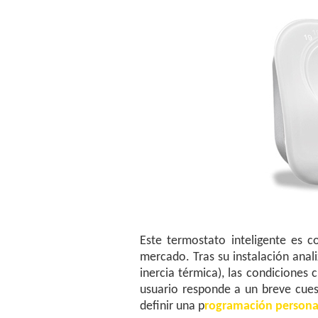
Este termostato inteligente es c
mercado. Tras su instalación anal
inercia térmica), las condiciones 
usuario responde a un breve cuest
definir una p
rogramación persona