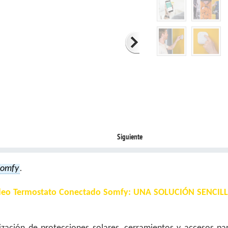
Siguiente
Somfy
.
l vídeo Termostato Conectado Somfy: UNA SOLUCIÓN SENCIL