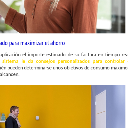
ado para maximizar el ahorro
 aplicación el importe estimado de su factura en tiempo rea
l sistema le da consejos personalizados para controlar 
ién pueden determinarse unos objetivos de consumo máximo
 alcancen.