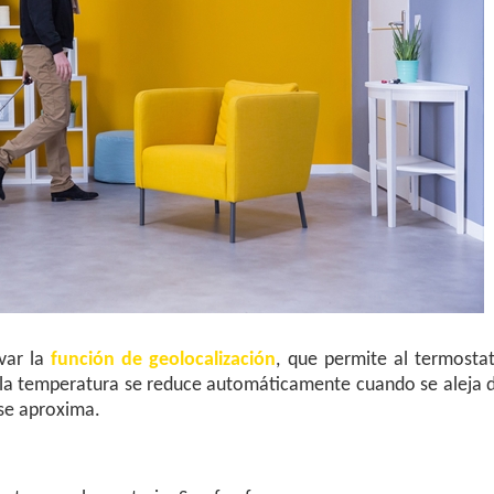
ivar la
función de geolocalización
, que permite al termosta
 la temperatura se reduce automáticamente cuando se aleja 
se aproxima.