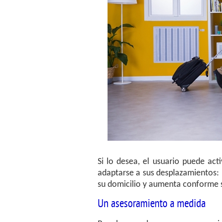
Si lo desea, el usuario puede act
adaptarse a sus desplazamientos:
su domicilio y aumenta conforme 
Un asesoramiento a medida