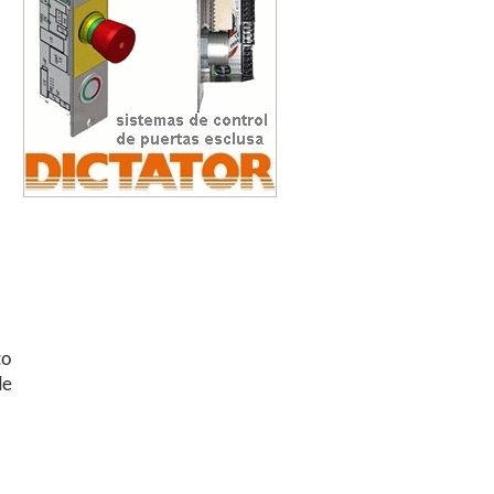
to
de