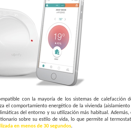
ompatible con la mayoría de los sistemas de calefacción d
iza el comportamiento energético de la vivienda (aislamiento
climáticas del entorno y su utilización más habitual. Además, 
ionario sobre su estilo de vida, lo que permite al termosta
lizada en menos de 30 segundos
.