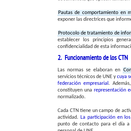
Pautas de comportamiento en m
exponer las directrices que infor
Protocolo de tratamiento de infor
establecer los principios genera
confidencialidad de esta informac
2. Funcionamiento de los CTN
Las normas se elaboran en
Com
servicios técnicos de UNE y
cuya s
federación empresarial
. Además
constituyen una
representación e
normalizado.
Cada CTN tiene un campo de activi
actividad.
La participación en los
punto de contacto para el día a 
personal de UNE.