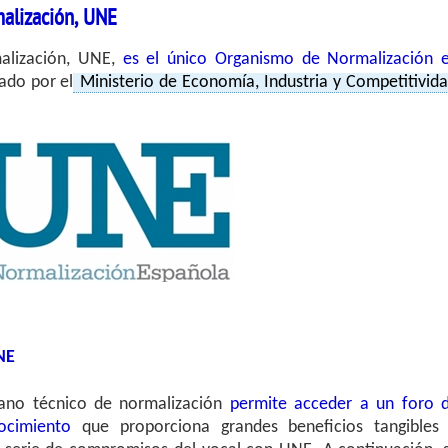
alización, UNE
alización, UNE,
es el único Organismo de Normalización 
ado por el
Ministerio de Economía, Industria y Competitivid
UNE
gano técnico de normalización
permite acceder a un foro 
ocimiento
que proporciona grandes beneficios tangibles