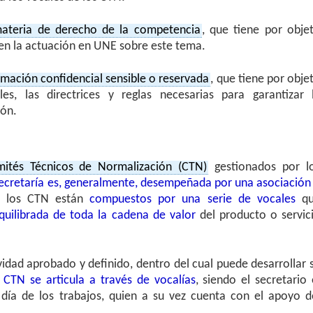
ateria de derecho de la competencia
, que tiene por obje
men la actuación en UNE sobre este tema.
mación confidencial sensible o reservada
, que tiene por obje
les, las directrices y reglas necesarias para garantizar 
ión.
ités Técnicos de Normalización (CTN)
gestionados por l
ecretaría es, generalmente, desempeñada por una asociación
, los CTN están
compuestos por una serie de vocales
qu
quilibrada de toda la cadena de valor
del producto o servic
dad aprobado y definido, dentro del cual puede desarrollar 
 CTN se articula a través de vocalías
, siendo el secretario 
día de los trabajos, quien a su vez cuenta con el apoyo d