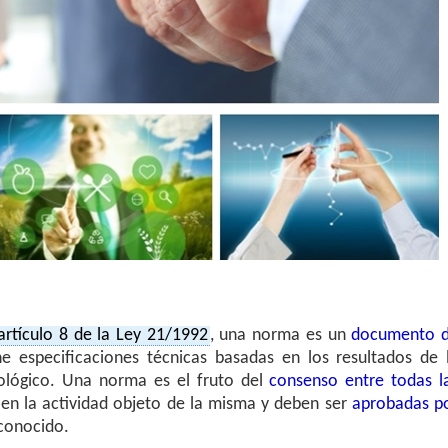
artículo 8 de la Ley 21/1992
, una norma es un
documento 
e especificaciones técnicas basadas en los resultados de 
nológico. Una norma es el fruto del
consenso entre todas l
en la actividad objeto de la misma y deben ser
aprobadas p
conocido.