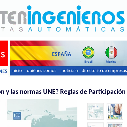
inicio
quiénes somos
noticias
directorio de empresas
n y las normas UNE? Reglas de Participación