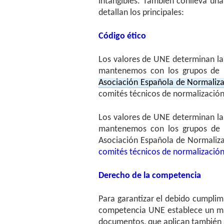
intangibles. También conlleva un
detallan los principales:
Código ético
Los valores de UNE determinan la 
mantenemos con los grupos de i
Asociación Española de Normaliz
comités técnicos de normalización
Los valores de UNE determinan la 
mantenemos con los grupos de in
Asociación Española de Normalizac
comités técnicos de normalizació
Derecho de la competencia
Para garantizar el debido cumplim
competencia UNE establece un mar
documentos, que aplican también a