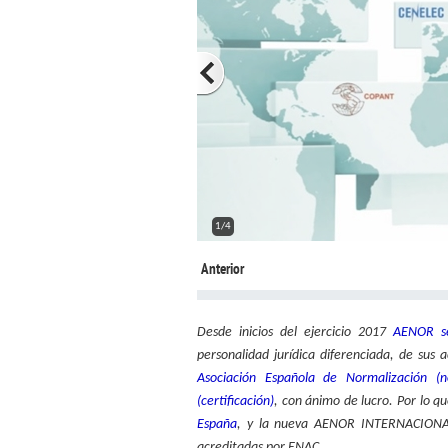
2/4
Anterior
Desde inicios del ejercicio 2017
AENOR se
personalidad jurídica diferenciada, de sus 
Asociación Española de Normalización (n
(certificación)
, con ánimo de lucro. Por lo q
España
, y la nueva AENOR INTERNACIONAL s
acreditadas por ENAC.