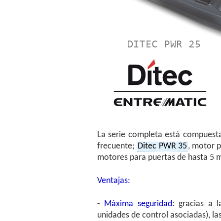
La serie completa está compuesta
frecuente;
Ditec PWR 35
, motor p
motores para puertas de hasta 5 m
Ventajas:
-
Máxima seguridad
: gracias a 
unidades de control asociadas), la