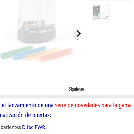
Siguiente
e el lanzamiento de una
serie de novedades para la gama
matización de puertas:
 batientes
Ditec PWR
.