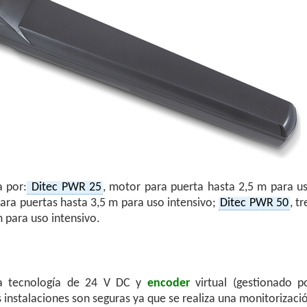
 por:
Ditec PWR 25
, motor para puerta hasta 2,5 m para u
ara puertas hasta 3,5 m para uso intensivo;
Ditec PWR 50
, tr
 para uso intensivo.
la tecnología de 24 V DC y
encoder
virtual (gestionado p
s instalaciones son seguras ya que se realiza una monitorizaci