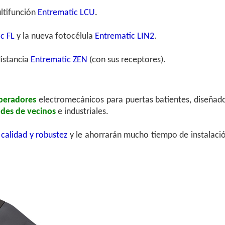
ltifunción
Entrematic LCU
.
c FL
y la nueva fotocélula
Entrematic LIN2
.
istancia
Entrematic ZEN
(con sus receptores).
peradores
electromecánicos para puertas batientes, diseñad
des de vecinos
e industriales.
 calidad y robustez
y le ahorrarán mucho tiempo de instalaci