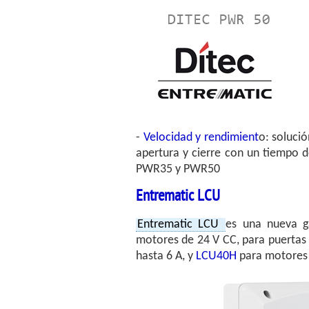
-
Velocidad y rendimient
o: soluci
apertura y cierre con un tiempo d
PWR35 y PWR50
Entrematic LCU
Entrematic LCU
es una nueva
motores de 24 V CC, para puertas 
hasta 6 A, y
LCU40H
para motores 