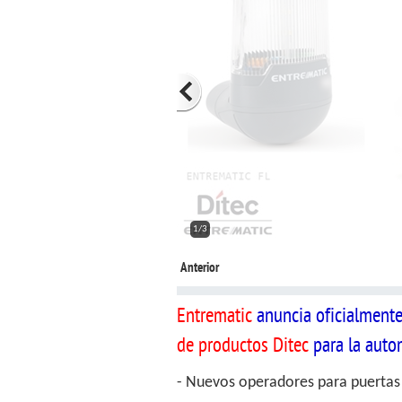
2/3
Anterior
Entrematic
anuncia oficialment
de productos Ditec
para la auto
- Nuevos operadores para puertas