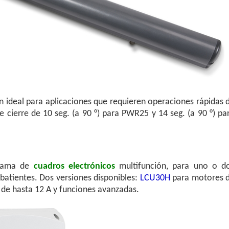
ón ideal para aplicaciones que requieren operaciones rápidas 
e cierre de 10 seg. (a 90 °) para PWR25 y 14 seg. (a 90 °) pa
 gama de
cuadros electrónicos
multifunción, para uno o d
batientes. Dos versiones disponibles:
LCU30H
para motores 
de hasta 12 A y funciones avanzadas.