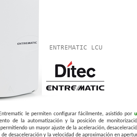
ntrematic le permiten configurar fácilmente, asistido por
nto de la automatización y la posición de monitorizaci
, permitiendo un mayor ajuste de la aceleración, desaceleraci
ia de desaceleración y la velocidad de aproximación en apertu