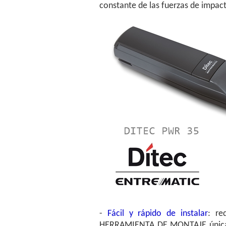
constante de las fuerzas de impac
-
Fácil y rápido de instalar
: re
HERRAMIENTA DE MONTAJE única q