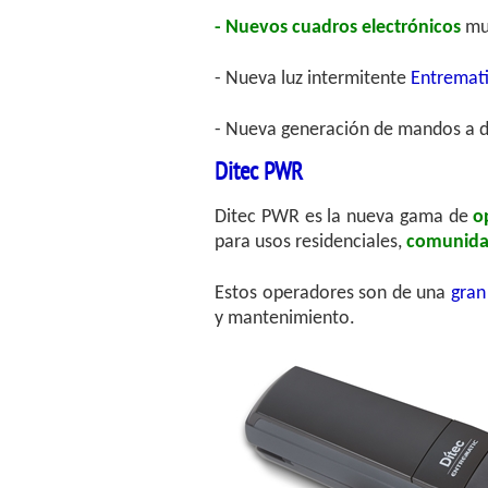
- Nuevos cuadros electrónicos
mu
- Nueva luz intermitente
Entremati
- Nueva generación de mandos a d
Ditec PWR
Ditec PWR es la nueva gama de
o
para usos residenciales,
comunida
Estos operadores son de una
gran
y mantenimiento.