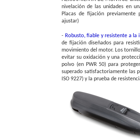
nivelación de las unidades en un
Placas de fijación previamente 
ajustar)
-
Robusto, fiable y resistente a la
de fijación diseñados para resist
movimiento del motor. Los tornillo
evitar su oxidación y una protecc
polvo (en PWR 50) para proteger
superado satisfactoriamente las p
ISO 9227) y la prueba de resistenci