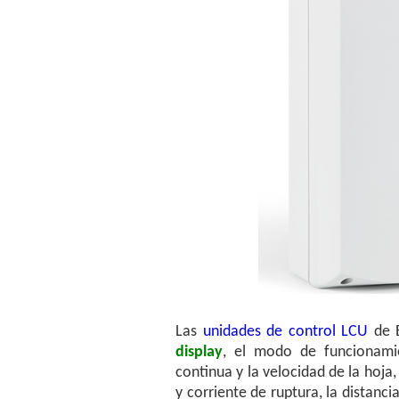
Las
unidades de control LCU
de E
display
, el modo de funcionamie
continua y la velocidad de la hoja
y corriente de ruptura, la distanc