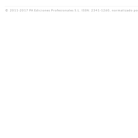
©
2011-2017 PA Ediciones Profesionales S.L.
ISSN: 2341-1260, normalizado po