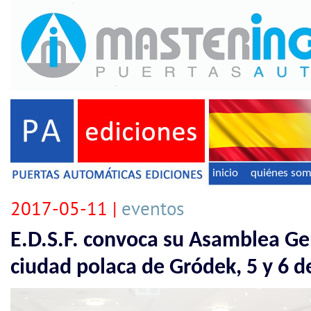
inicio
quiénes so
2017-05-11 |
eventos
E.D.S.F. convoca su Asamblea Ge
ciudad polaca de Gródek, 5 y 6 de