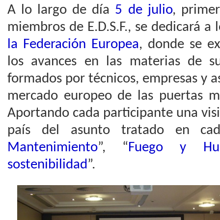
A lo largo de día
5 de julio
, prime
miembros de E.D.S.F., se dedicará a 
la Federación Europea
, donde se e
los avances en las materias de s
formados por técnicos, empresas y as
mercado europeo de las puertas m
Aportando cada participante una visi
país del asunto tratado en ca
Mantenimiento
”, “
Fuego y Hu
sostenibilidad
”.