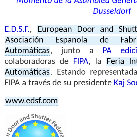
Momento de la Asamblea General 
Dusseldorf
E.D.S.F.
,
European Door and Shutt
Asociación Española de Fabr
Automáticas
, junto a
PA edici
colaboradoras de
FIPA
, la
Feria I
Automáticas
. Estando representada
FIPA a través de su presidente
Kaj S
www.edsf.com