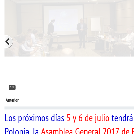
2/2
Anterior
Los próximos días
5 y 6 de julio
tendrá
Polonia, la
Asamblea General 2017 de E