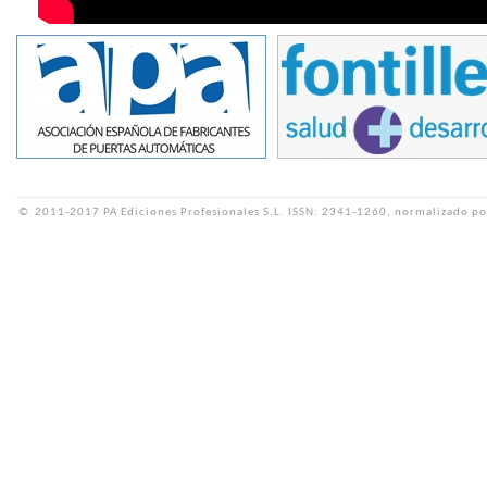
©
2011-2017 PA Ediciones Profesionales S.L.
ISSN: 2341-1260, normalizado po