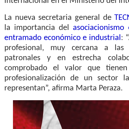
internacional en el Ministerio del Int
La nueva secretaria general de
TEC
la importancia del
asociacionismo 
entramado económico e industrial
: 
profesional, muy cercana a las 
patronales y en estrecha colabo
comprobado el valor que tienen 
profesionalización de un sector l
representan”, afirma Marta Peraza.