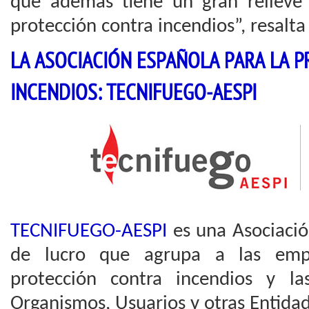
que además tiene un gran relieve p
protección contra incendios”, resalt
LA ASOCIACIÓN ESPAÑOLA PARA LA 
INCENDIOS: TECNIFUEGO-AESPI
TECNIFUEGO-AESPI
es una Asociació
de lucro que agrupa a las emp
protección contra incendios y la
Organismos, Usuarios y otras Entidad