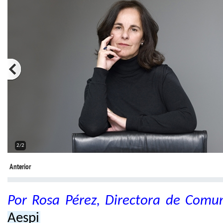
2/2
Anterior
Por Rosa Pérez, Directora de Comu
Aespi