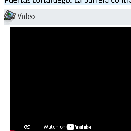
Puertas cortafuego: La barrera contr
Vídeo