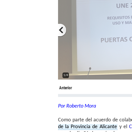
2/4
Anterior
Por Roberto Mora
Como parte del acuerdo de colab
de la Provincia de Alicante
y el
C