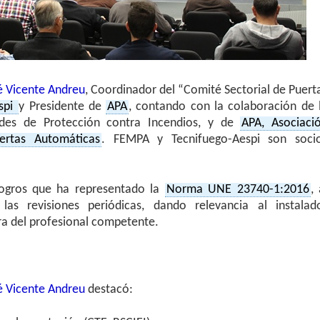
é Vicente Andreu
, Coordinador del “Comité Sectorial de Puert
spi
y Presidente de
APA
, contando con la colaboración de 
ades de Protección contra Incendios, y de
APA, Asociaci
ertas Automáticas
. FEMPA y Tecnifuego-Aespi son soci
 logros que ha representado la
Norma UNE 23740-1:2016
, 
as revisiones periódicas, dando relevancia al instalad
ra del profesional competente.
é Vicente Andreu
destacó: