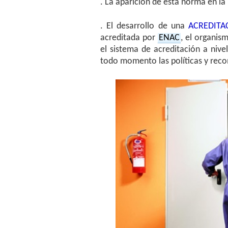
. La aparición de esta norma en la
. El desarrollo de una
ACREDITA
acreditada por
ENAC
, el organis
el sistema de acreditación a nive
todo momento las políticas y rec