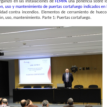
ganizó en las instalaciones de
FEMPA
una ponencia sobre l
ción, uso y mantenimiento de puertas cortafuego indicados en 
ridad contra incendios. Elementos de cerramiento de hueco
ión, uso, mantenimiento. Parte 1: Puertas cortafuego.