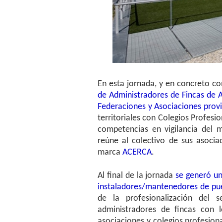
En esta jornada, y en concreto c
de Administradores de Fincas de A
Federaciones y Asociaciones prov
territoriales con Colegios Profesio
competencias en vigilancia del
reúne al colectivo de sus asocia
marca
ACERCA
.
Al final de la jornada
se generó un
instaladores/mantenedores de pu
de la profesionalización del 
administradores de fincas con l
asociaciones y colegios profesion