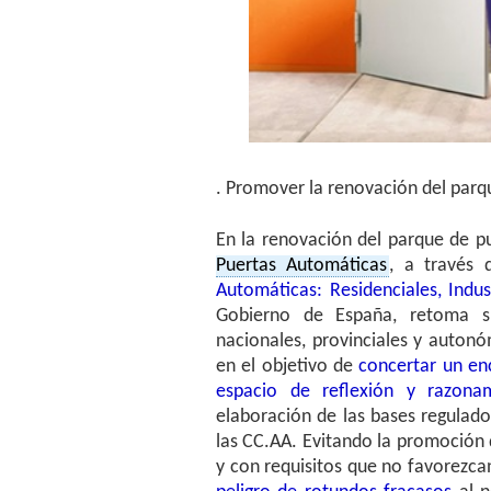
. Promover la renovación del parq
En la renovación del parque de p
Puertas Automáticas
, a través
Automáticas: Residenciales, Indus
Gobierno de España, retoma su
nacionales, provinciales y auton
en el objetivo de
concertar un en
espacio de reflexión y razonam
elaboración de las bases regulado
las CC.AA. Evitando la promoción 
y con requisitos que no favorezc