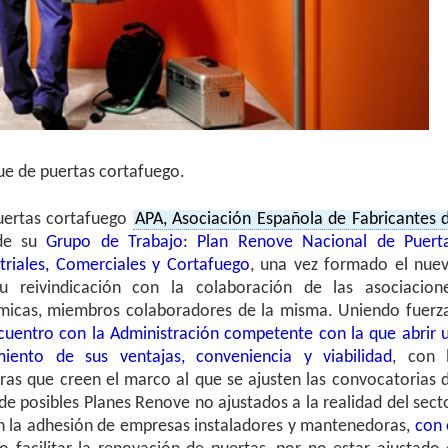
ue de puertas cortafuego.
uertas cortafuego
APA, Asociación Española de Fabricantes 
 de su
Grupo de Trabajo: Plan Renove Nacional de Puert
triales, Comerciales y Cortafuego
, una vez formado el nue
 reivindicación con la colaboración de las asociacion
ómicas, miembros colaboradores de la misma. Uniendo fuerz
cuentro con la Administración competente con la que abrir 
iento de sus ventajas, conveniencia y viabilidad
, con 
ras que creen el marco al que se ajusten las convocatorias 
de posibles Planes Renove no ajustados a la realidad del sect
an la adhesión de empresas instaladores y mantenedoras,
con 