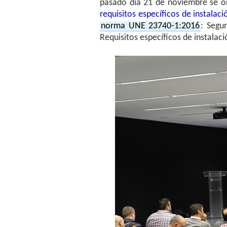
pasado día 21 de noviembre se or
requisitos específicos de instala
norma UNE 23740-1:2016
: Segu
Requisitos específicos de instalac