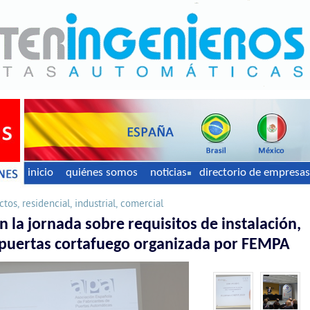
inicio
quiénes somos
noticias
directorio de empresas
tos, residencial, industrial, comercial
en la jornada sobre requisitos de instalación,
puertas cortafuego organizada por FEMPA