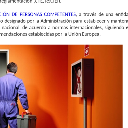
 reglamentación (CTE, RSCIEI).
CIÓN DE PERSONAS COMPETENTES
, a través de una entid
mo designado por la Administración para establecer y manten
l nacional, de acuerdo a normas internacionales, siguiendo 
omendaciones establecidas por la Unión Europea.