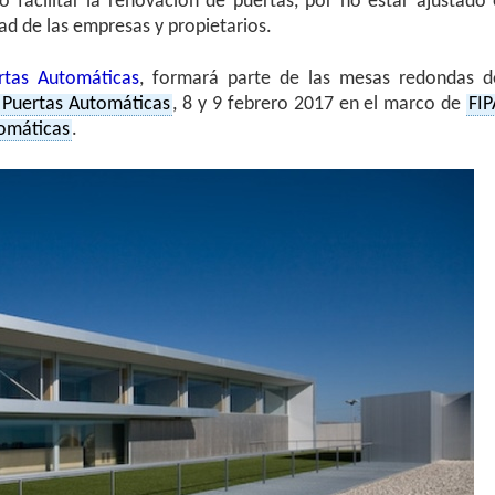
o facilitar la renovación de puertas, por no estar ajustado 
dad de las empresas y propietarios.
rtas Automáticas
, formará parte de las mesas redondas d
 Puertas Automáticas
, 8 y 9 febrero 2017 en el marco de
FIP
tomáticas
.