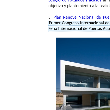
peligro de rotundos fracasos
al n
objetivo y plantemiento a la reali
El
Plan Renove Nacional de Pue
Primer Congreso Internacional de
Feria Internacional de Puertas Au