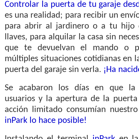
Controlar la puerta de tu garaje des
es una realidad; para recibir un envío
para abrir al jardinero o a tu hijo
llaves, para alquilar la casa sin nec
que te devuelvan el mando o pa
múltiples situaciones cotidianas en l
puerta del garaje sin verla.
¡Ha nacid
Se acabaron los días en que la 
usuarios y la apertura de la puert
acción limitado consumían nuestr
inPark lo hace posible!
Instalando el terminal
inPark
en la