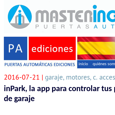
inicio
quiénes so
2016-07-21 |
garaje, motores, c. acce
inPark, la app para controlar tu
de garaje