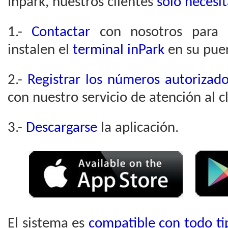
Inpark, nuestros clientes
sólo necesi
1.-
Contactar
con nosotros para q
instalen el
terminal inPark
en su pue
2.-
Registrar los números autorizad
con nuestro servicio de atención al cl
3.-
Descargarse
la aplicación.
El sistema es
compatible con todo t