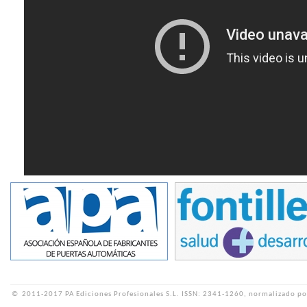
©
2011-2017 PA Ediciones Profesionales S.L.
ISSN: 2341-1260, normalizado po