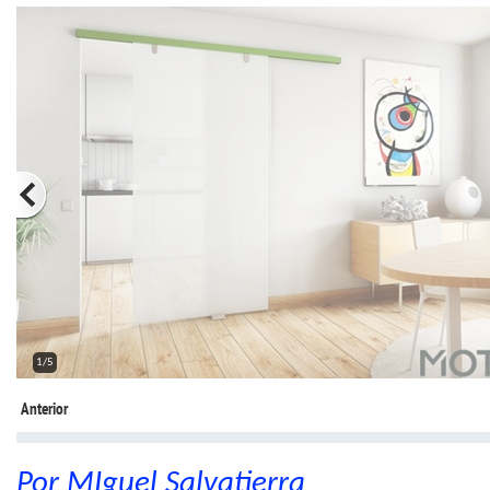
2/5
Anterior
Por MIguel Salvatierra