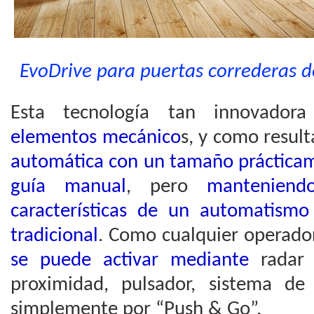
EvoDrive para puertas correderas de
Esta tecnología tan innovado
elementos mecánico
s, y como resul
automática con un tamaño prácticam
guía manual
, pero
manteniend
características de un automatism
tradicional
. Como cualquier operado
se puede activar mediante
radar
proximidad, pulsador, sistema de
simplemente por “Push & Go”.