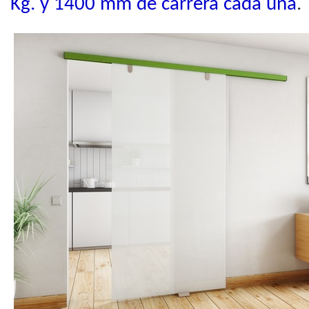
Kg. y 1400 mm de carrera cada una
.