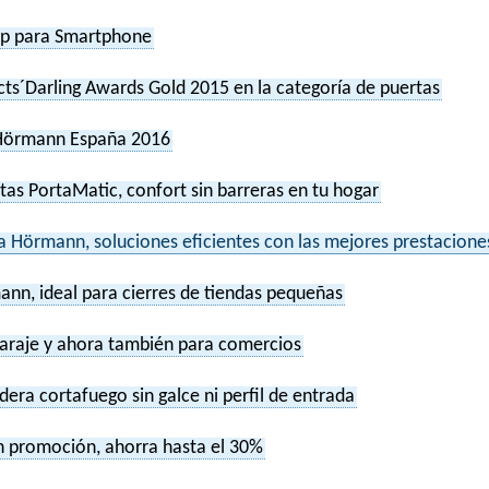
p para Smartphone
ts´Darling Awards Gold 2015 en la categoría de puertas
Hörmann España 2016
s PortaMatic, confort sin barreras en tu hogar
a Hörmann, soluciones eficientes con las mejores prestacione
ann, ideal para cierres de tiendas pequeñas
garaje y ahora también para comercios
era cortafuego sin galce ni perfil de entrada
 promoción, ahorra hasta el 30%