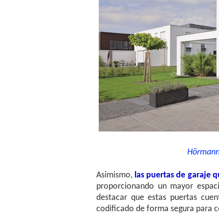
Hörmann,
Asimismo,
las puertas de garaje q
proporcionando un mayor espacio
destacar que estas puertas cue
codificado de forma segura para co