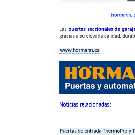
Hörmann, p
Las
puertas seccionales de gara
gracias a su elevada calidad, durab
www.hormann.es
Noticias relacionadas:
Puertas de entrada ThermoPro y T