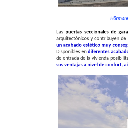
Hörmann,
Las
puertas seccionales de ga
arquitectónicos y contribuyen de
un acabado estético muy conseg
Disponibles en
diferentes acabado
de entrada de la vivienda posibil
sus ventajas a nivel de confort, a