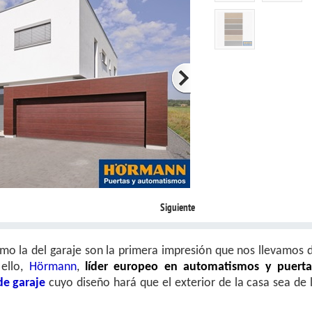
Siguiente
omo la del garaje son la primera impresión que nos llevamos 
 ello,
Hörmann
,
líder europeo en automatismos y puerta
de garaje
cuyo diseño hará que el exterior de la casa sea de 