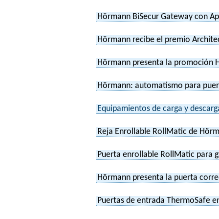
Hörmann BiSecur Gateway con Ap
Hörmann recibe el premio Architec
Hörmann presenta la promoción 
Hörmann: automatismo para puerta
Equipamientos de carga y descarg
Reja Enrollable RollMatic de Hörm
Puerta enrollable RollMatic para 
Hörmann presenta la puerta corred
Puertas de entrada ThermoSafe en