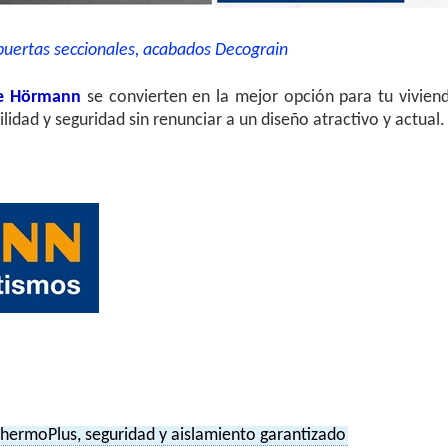
uertas seccionales, acabados Decograin
je Hörmann
se convierten en la mejor opción para tu vivien
ilidad y seguridad sin renunciar a un diseño atractivo y actual.
hermoPlus, seguridad y aislamiento garantizado