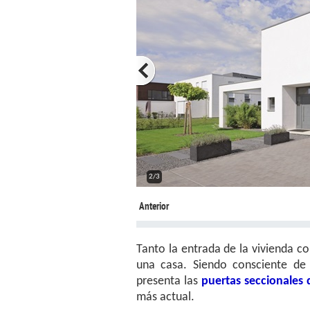
2/3
Anterior
Tanto la entrada de la vivienda c
una casa. Siendo consciente de
presenta las
puertas seccionales 
más actual.