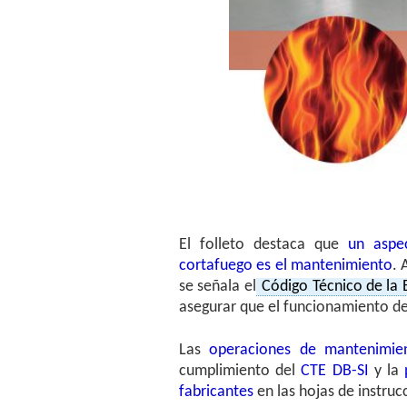
El folleto destaca que
un aspe
cortafuego es el mantenimiento
. 
se señala el
Código Técnico de la E
asegurar que el funcionamiento de
Las
operaciones de mantenimie
cumplimiento del
CTE DB-SI
y la
fabricantes
en las hojas de instru