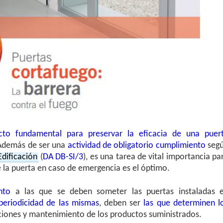
cto fundamental para preservar la eficacia de una puer
Además de ser una
actividad de obligatorio cumplimiento
seg
dificación
(
DA DB-SI/3
), es una tarea de vital importancia pa
 la puerta en caso de emergencia es el óptimo.
nto
a las que se deben someter las puertas instaladas 
periodicidad de las mismas
, deben ser
las que determinen l
cciones y mantenimiento de los productos suministrados.