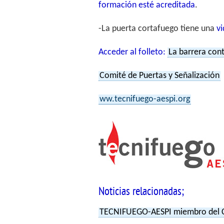
formación esté acreditada
.
-La puerta cortafuego tiene una
v
Acceder al folleto:
La barrera cont
Comité de Puertas y Señalización
ww.tecnifuego-aespi.org
Noticias relacionadas;
TECNIFUEGO-AESPI miembro del Co