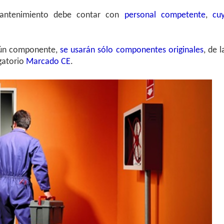
mantenimiento debe contar con
personal competente
,
cu
lgún componente,
se usarán sólo componentes originales
, de l
gatorio
Marcado CE
.