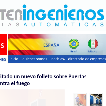
inicio
quiénes somos
noticias
directorio de empresas
tado un nuevo folleto sobre Puertas
ntra el fuego