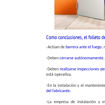
Como conclusiones, el folleto d
-Actúan de
barrera ante el fuego
,
-Deben
cerrarse autónomamente
,
-Deben
realizarse inspecciones pe
está operativa.
-En la instalación y el mantenim
del fabricante
.
-La empresa de instalación y 