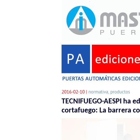
2016-02-10 |
normativa, productos
TECNIFUEGO-AESPI ha edi
cortafuego: La barrera co