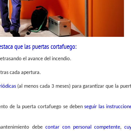
estaca que las puertas cortafuego:
 retrasando el avance del incendio.
 tras cada apertura.
riódicas
(al menos cada 3 meses) para garantizar que la puer
iento de la puerta cortafuego se deben
seguir las instruccion
mantenimiento debe
contar con personal competente
,
cu