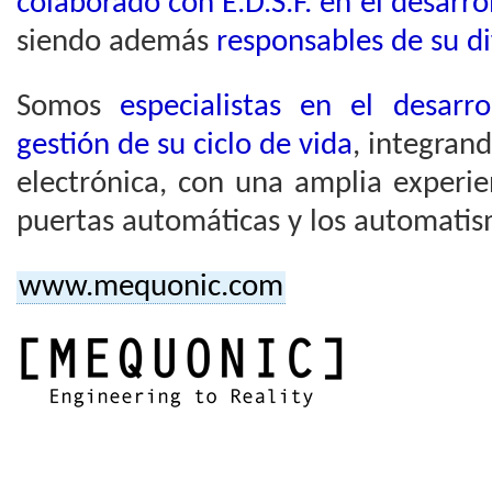
colaborado con E.D.S.F. en el desarr
siendo además
responsables de su d
Somos
especialistas en el desarr
gestión de su ciclo de vida
, integran
electrónica, con una amplia experie
puertas automáticas y los automatis
www.mequonic.com