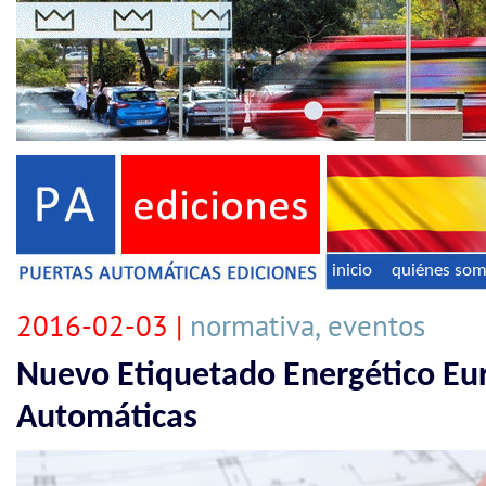
inicio
quiénes so
2016-02-03 |
normativa, eventos
Nuevo Etiquetado Energético Eu
Automáticas