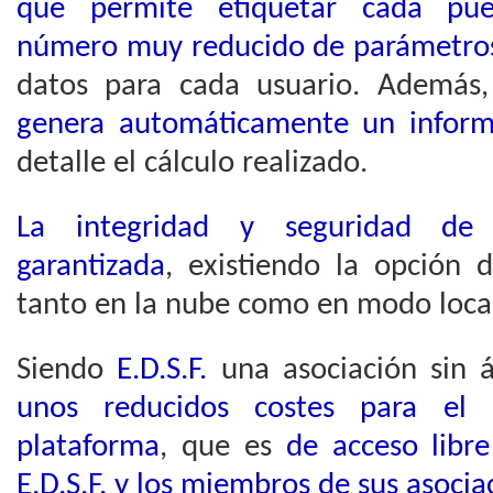
que permite etiquetar cada pue
número muy reducido de parámetro
datos para cada usuario. Además
genera automáticamente un infor
detalle el cálculo realizado.
La integridad y seguridad de 
garantizada
, existiendo la opción 
tanto en la nube como en modo loca
Siendo
E.D.S.F.
una asociación sin 
unos reducidos costes para el
plataforma
, que es
de acceso libr
E.D.S.F. y los miembros de sus asoci