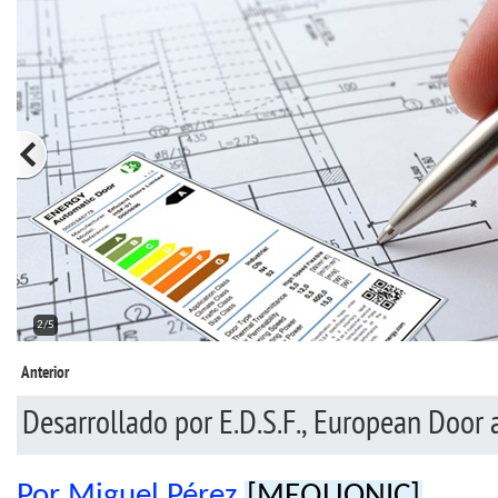
2/5
Anterior
Desarrollado por E.D.S.F., European Door 
Por Miguel Pérez
[MEQUONIC]