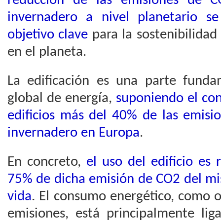
reducción de las emisiones de C
invernadero a nivel planetario s
objetivo clave
para la sostenibilidad
en el planeta.
La edificación es una parte fund
global de energía,
suponiendo el co
edificios más del 40% de las emisi
invernadero en Europa
.
En concreto,
el uso del edificio es
75% de dicha emisión de CO2 del mi
vida
. El consumo energético, como o
emisiones, está principalmente li