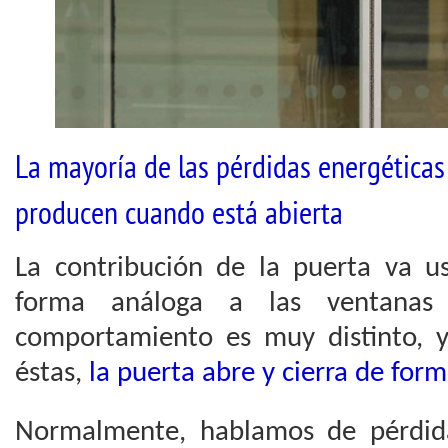
La mayoría de las pérdidas energéticas 
producen cuando está abierta
La contribución de la puerta va 
forma análoga a las ventanas
comportamiento es muy distinto, y
éstas,
la puerta abre y cierra de for
Normalmente, hablamos de pérdida