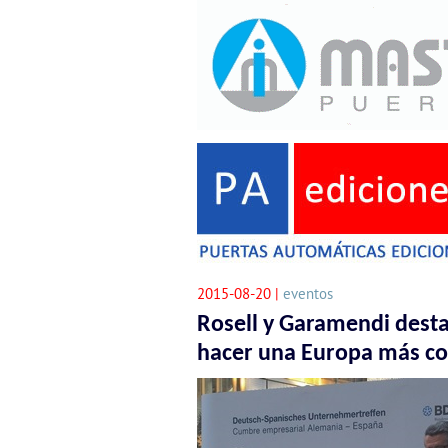
2015-08-20 |
eventos
Rosell y Garamendi desta
hacer una Europa más co