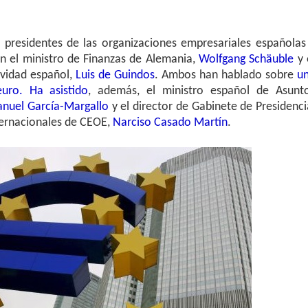
 presidentes de las organizaciones empresariales españolas
n el ministro de Finanzas de Alemania,
Wolfgang Schäuble
y 
ividad español,
Luis de Guindos
. Ambos han hablado sobre
u
uro. Ha asistido
, además, el ministro español de Asunt
nuel García-Margallo
y el director de Gabinete de Presidenci
nternacionales de CEOE,
Narciso Casado Martín
.