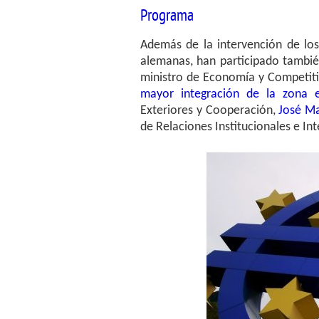
Programa
Además de la intervención de los
alemanas, han participado tambié
ministro de Economía y Competit
mayor integración de la zona e
Exteriores y Cooperación,
José Ma
de Relaciones Institucionales e I