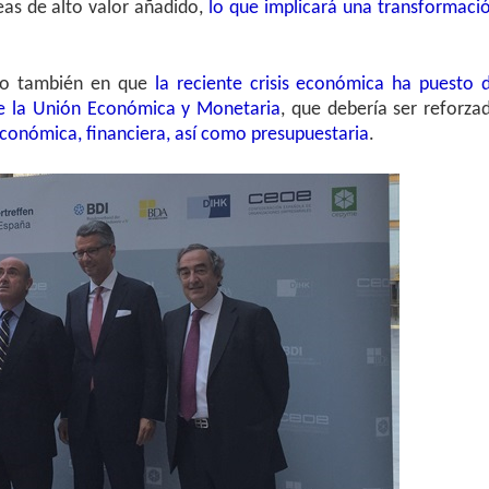
eas de alto valor añadido,
lo que implicará una transformaci
ido también en que
la reciente crisis económica ha puesto 
de la Unión Económica y Monetaria
, que debería ser reforza
conómica, financiera, así como presupuestaria
.