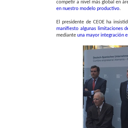
competir a nivel más global en ár
en nuestro modelo productivo
.
El presidente de CEOE ha insist
manifiesto algunas limitaciones 
mediante
una mayor integración e