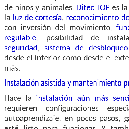
de niños y animales,
Ditec TOP
es la
la
luz de cortesía
,
reconocimiento de
con inversión del movimiento,
fun
regulable
, posibilidad de instal
seguridad
,
sistema de desbloqueo
desde el interior como desde el ext
más.
Instalación asistida y mantenimiento 
Hace la
instalación aún más senci
requieren configuraciones espec
autoaprendizaje, en pocos pasos, 
esté listo para funcionar. Y tam