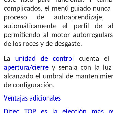
complicados, el menú guiado nunca t
proceso de autoaprendizaje
automáticamente el perfil de ab
permitiendo al motor autorregula
de los roces y de desgaste.
La
unidad de control
cuenta e
apertura/cierre
y señala con la luz
alcanzado el umbral de mantenimie
de configuración.
Ventajas adicionales
Ditec TOP es la elección más re