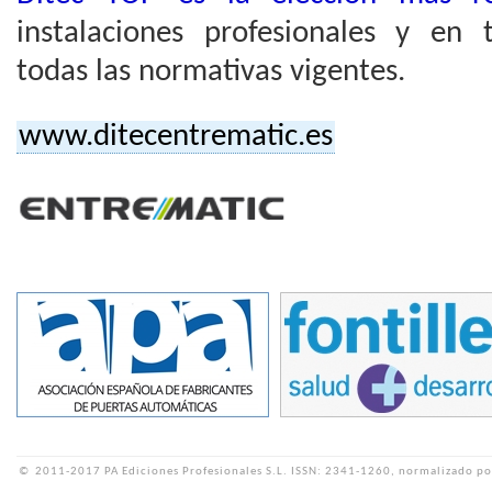
instalaciones profesionales y en
todas las normativas vigentes.
www.ditecentrematic.es
©
2011-2017 PA Ediciones Profesionales S.L.
ISSN: 2341-1260, normalizado po