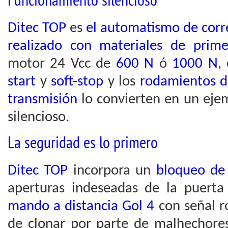
Funcionamiento silencioso
Ditec TOP
es
el automatismo de corr
realizado con materiales de prime
motor 24 Vcc de
600 N
ó
1000 N
,
start
y
soft-stop
y los
rodamientos d
transmisión
lo convierten en un eje
silencioso.
La seguridad es lo primero
Ditec TOP
incorpora un
bloqueo de
aperturas indeseadas de la puerta 
mando a distancia Gol 4
con señal ro
de clonar por parte de malhechores