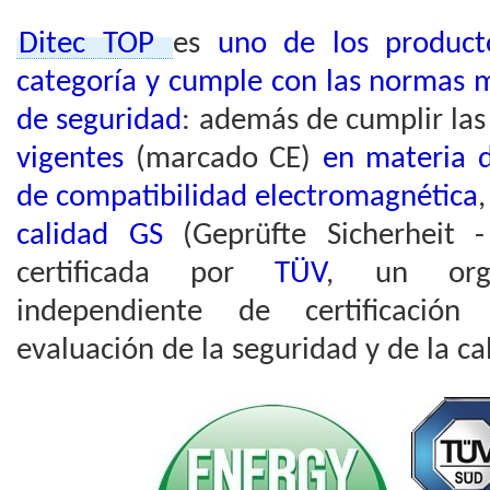
Ditec TOP
es
uno de los product
categoría y cumple con las normas m
de seguridad
: además de cumplir las
vigentes
(marcado CE)
en materia d
de compatibilidad electromagnética
calidad GS
(Geprüfte Sicherheit -
certificada por
TÜV
, un orga
independiente de certificación
evaluación de la seguridad y de la ca