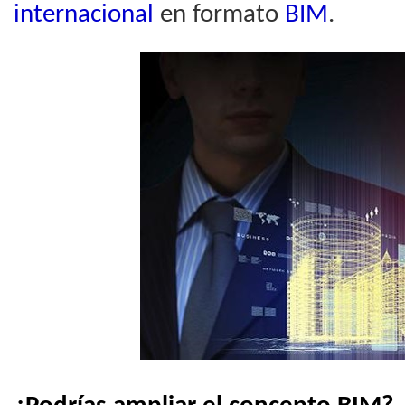
internacional
en formato
BIM
.