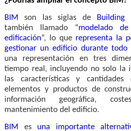
¿Podrías ampliar el concepto BIM?
BIM
son las siglas de
Building
también llamado “
modelado de 
edificación
”, lo que
representa la p
gestionar un edificio durante todo 
una representación en tres dimen
tiempo real, incluyendo no solo la 
las características y cantidade
elementos y productos de constru
información geográfica, coste
mantenimiento del edificio.
BIM
es
una importante alternat