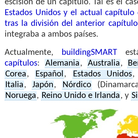
escisión de un capítulo. Tal es el ca
Estados Unidos y el actual capítulo
tras la división del anterior capítu
integraba a ambos países.
Actualmente,
buildingSMART
est
capítulos
:
Alemania
,
Australia
,
Be
Corea
,
Español
,
Estados Unidos
Italia
,
Japón
,
Nórdico
(Dinamarca,
Noruega
,
Reino Unido e Irlanda
, y
S