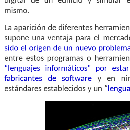
digital de un edificio y simular
mismo.
La aparición de diferentes herramie
supone una ventaja para el mercad
sido el origen de un nuevo problem
entre estos programas o herramie
“lenguajes informáticos” por estar
fabricantes de software
y en nin
estándares establecidos y un “
lengu