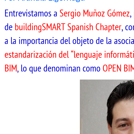
Entrevistamos a
Sergio Muñoz Gómez
,
de
buildingSMART Spanish Chapter
, c
a la importancia del objeto de la asoci
estandarización del “lenguaje informát
BIM
, lo que denominan como
OPEN BI