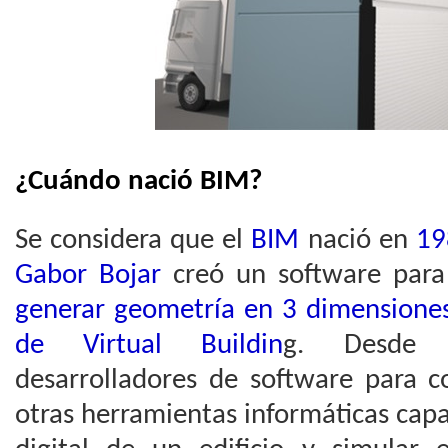
¿Cuándo nació BIM?
Se considera que el
BIM
nació en
19
Gabor Bojar
creó un software para
generar geometría en 3 dimensione
de Virtual Buildin
g. Desde e
desarrolladores de software para c
otras herramientas informáticas cap