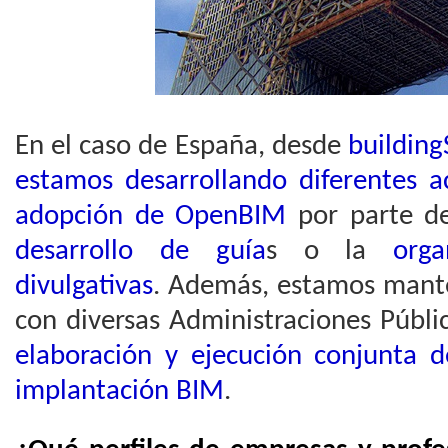
En el caso de España, desde
buildin
estamos desarrollando diferentes ac
adopción de OpenBIM
por parte de
desarrollo de guía
s o la
organ
divulgativas
. Además, estamos mant
con diversas Administraciones Públi
elaboración y ejecución conjunta 
implantación BIM
.