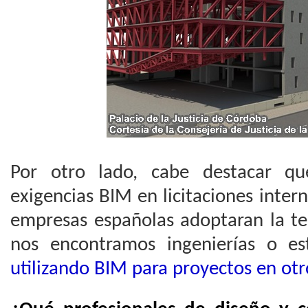
Por otro lado, cabe destacar q
exigencias BIM en licitaciones inte
empresas españolas adoptaran la te
nos encontramos ingenierías o es
utilizando BIM para proyectos en otr