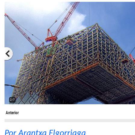
2/7
Anterior
Por Arantxa Elgorriaga