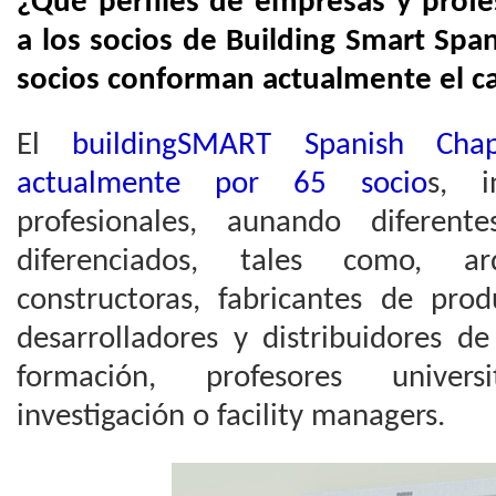
¿Qué perfiles de empresas y prof
a los socios de Building Smart Spa
socios conforman actualmente el ca
El
buildingSMART Spanish Chap
actualmente por 65 socio
s, i
profesionales, aunando diferente
diferenciados, tales como, arqu
constructoras, fabricantes de prod
desarrolladores y distribuidores 
formación, profesores univers
investigación o facility managers.