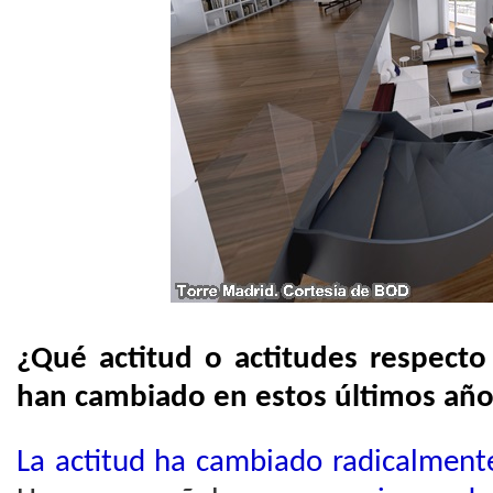
¿Qué actitud o actitudes respect
han cambiado en estos últimos año
La actitud ha cambiado radicalmente