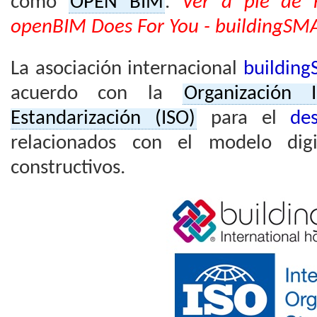
como
OPEN BIM
.
Ver a pie de 
openBIM Does For You - buildingSMA
La asociación internacional
buildin
acuerdo con la
Organización 
Estandarización (ISO)
para el
de
relacionados con el modelo digi
constructivos.