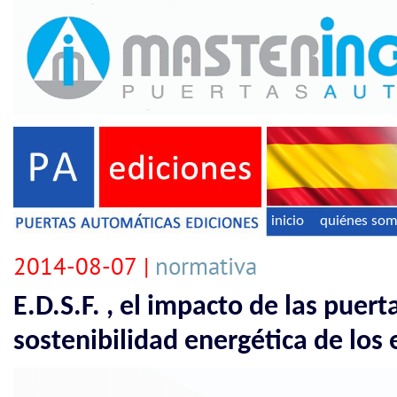
inicio
quiénes so
2014-08-07 |
normativa
E.D.S.F. , el impacto de las puer
sostenibilidad energética de los e