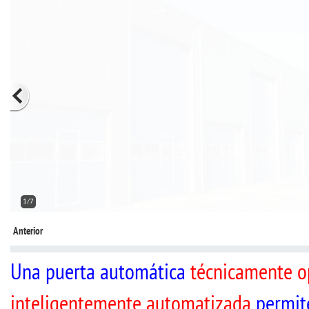
2/7
Anterior
Una puerta automática
técnicamente 
inteligentemente automatizada
permite