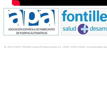
©
2011-2017 PA Ediciones Profesionales S.L.
ISSN: 2341-1260, normalizado po