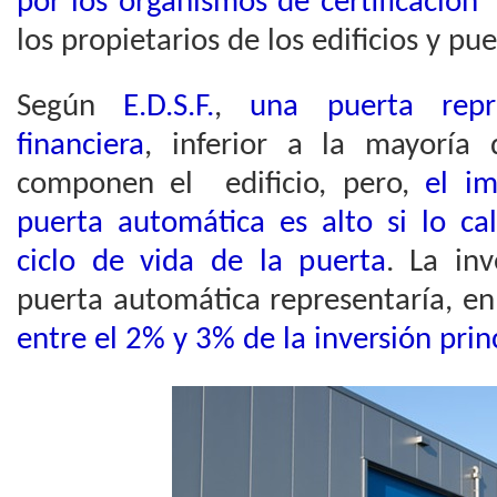
por los organismos de certificación 
los propietarios de los edificios y pu
Según
E.D.S.F.
,
una puerta repr
financiera
, inferior a la mayoría 
componen el edificio, pero,
el im
puerta automática es alto si lo ca
ciclo de vida de la puerta
. La inv
puerta automática representaría, en
entre el 2% y 3% de la inversión princ