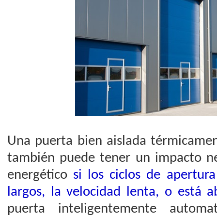
Una puerta bien aislada térmicamen
también puede tener un impacto ne
energético
si los ciclos de apertu
largos, la velocidad lenta, o está a
puerta inteligentemente automa